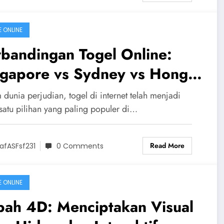
 ONLINE
bandingan Togel Online:
ngapore vs Sydney vs Hong
ng
dunia perjudian, togel di internet telah menjadi
 satu pilihan yang paling populer di…
Read More
afASFsf231
0 Comments
 ONLINE
bah 4D: Menciptakan Visual