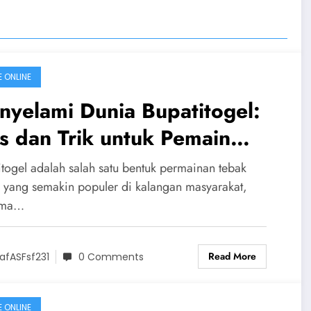
 ONLINE
yelami Dunia Bupatitogel:
s dan Trik untuk Pemain
mula
itogel adalah salah satu bentuk permainan tebak
 yang semakin populer di kalangan masyarakat,
ama…
Read More
afASFsf231
0 Comments
 ONLINE