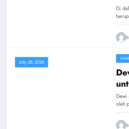
Di da
berup
S
GAME
July 26, 2026
Dew
unt
Dewi 
oleh 
S