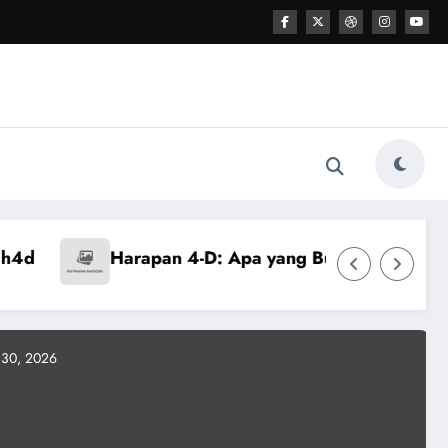
 Apa yang Butuh Saudara Ketahui
Dewi4D: Saran da
30, 2026