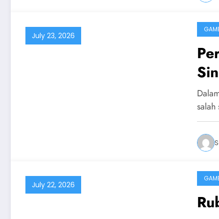
GAME
July 23, 2026
Per
Si
Ko
Dalam 
salah
S
GAME
July 22, 2026
Ru