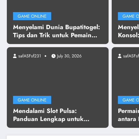
GAME ONLINE
GAME O
Menyelami Dunia Bupatitogel:
Menyel
Tips dan Trik untuk Pemain
Konsol
Pemula
untuk 
safASFsf231
July 30, 2026
safASFs
GAME ONLINE
Menyelami Dunia Bupatito
Trik untuk Pemain Pemula
GAME ONLINE
GAME O
Mendalami Slot Pulsa:
Permai
Read More
Panduan Lengkap untuk
antara
Indosat dan Tri
Ini