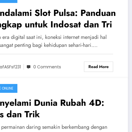
ndalami Slot Pulsa: Panduan
gkap untuk Indosat dan Tri
era digital saat ini, koneksi internet menjadi hal
sangat penting bagi kehidupan sehari-hari.…
Read More
afASFsf231
0 Comments
 ONLINE
nyelami Dunia Rubah 4D:
s dan Trik
 permainan daring semakin berkembang dengan