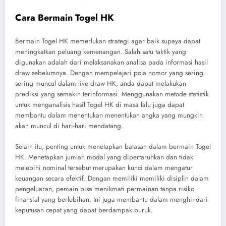
Cara Bermain Togel HK
Bermain Togel HK memerlukan strategi agar baik supaya dapat
meningkatkan peluang kemenangan. Salah satu taktik yang
digunakan adalah dari melaksanakan analisa pada informasi hasil
draw sebelumnya. Dengan mempelajari pola nomor yang sering
sering muncul dalam live draw HK, anda dapat melakukan
prediksi yang semakin terinformasi. Menggunakan metode statistik
untuk menganalisis hasil Togel HK di masa lalu juga dapat
membantu dalam menentukan menentukan angka yang mungkin
akan muncul di hari-hari mendatang.
Selain itu, penting untuk menetapkan batasan dalam bermain Togel
HK. Menetapkan jumlah modal yang dipertaruhkan dan tidak
melebihi nominal tersebut merupakan kunci dalam mengatur
keuangan secara efektif. Dengan memiliki memiliki disiplin dalam
pengeluaran, pemain bisa menikmati permainan tanpa risiko
finansial yang berlebihan. Ini juga membantu dalam menghindari
keputusan cepat yang dapat berdampak buruk.