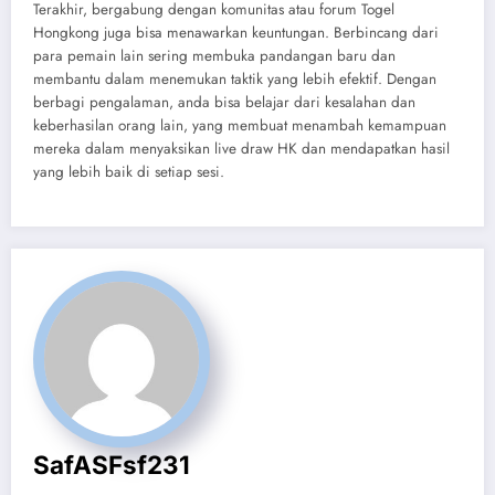
Terakhir, bergabung dengan komunitas atau forum Togel
Hongkong juga bisa menawarkan keuntungan. Berbincang dari
para pemain lain sering membuka pandangan baru dan
membantu dalam menemukan taktik yang lebih efektif. Dengan
berbagi pengalaman, anda bisa belajar dari kesalahan dan
keberhasilan orang lain, yang membuat menambah kemampuan
mereka dalam menyaksikan live draw HK dan mendapatkan hasil
yang lebih baik di setiap sesi.
SafASFsf231