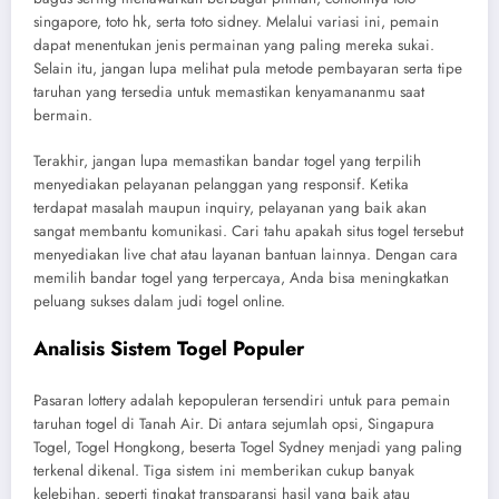
singapore, toto hk, serta toto sidney. Melalui variasi ini, pemain
dapat menentukan jenis permainan yang paling mereka sukai.
Selain itu, jangan lupa melihat pula metode pembayaran serta tipe
taruhan yang tersedia untuk memastikan kenyamananmu saat
bermain.
Terakhir, jangan lupa memastikan bandar togel yang terpilih
menyediakan pelayanan pelanggan yang responsif. Ketika
terdapat masalah maupun inquiry, pelayanan yang baik akan
sangat membantu komunikasi. Cari tahu apakah situs togel tersebut
menyediakan live chat atau layanan bantuan lainnya. Dengan cara
memilih bandar togel yang terpercaya, Anda bisa meningkatkan
peluang sukses dalam judi togel online.
Analisis Sistem Togel Populer
Pasaran lottery adalah kepopuleran tersendiri untuk para pemain
taruhan togel di Tanah Air. Di antara sejumlah opsi, Singapura
Togel, Togel Hongkong, beserta Togel Sydney menjadi yang paling
terkenal dikenal. Tiga sistem ini memberikan cukup banyak
kelebihan, seperti tingkat transparansi hasil yang baik atau