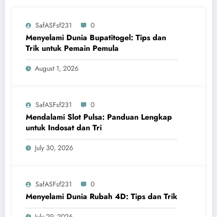
SafASFsf231
0
Menyelami Dunia Bupatitogel: Tips dan
Trik untuk Pemain Pemula
August 1, 2026
SafASFsf231
0
Mendalami Slot Pulsa: Panduan Lengkap
untuk Indosat dan Tri
July 30, 2026
SafASFsf231
0
Menyelami Dunia Rubah 4D: Tips dan Trik
July 29, 2026