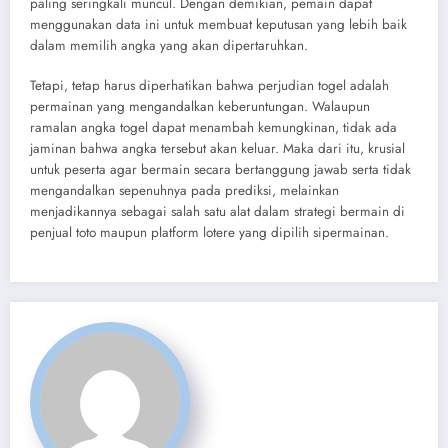
paling seringkali muncul. Dengan demikian, pemain dapat
menggunakan data ini untuk membuat keputusan yang lebih baik
dalam memilih angka yang akan dipertaruhkan.
Tetapi, tetap harus diperhatikan bahwa perjudian togel adalah
permainan yang mengandalkan keberuntungan. Walaupun
ramalan angka togel dapat menambah kemungkinan, tidak ada
jaminan bahwa angka tersebut akan keluar. Maka dari itu, krusial
untuk peserta agar bermain secara bertanggung jawab serta tidak
mengandalkan sepenuhnya pada prediksi, melainkan
menjadikannya sebagai salah satu alat dalam strategi bermain di
penjual toto maupun platform lotere yang dipilih sipermainan.