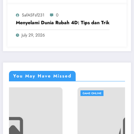
SafASFsf231
0
Menyelami Dunia Rubah 4D: Tips dan Trik
July 29, 2026
You May Have Missed
GAME ONLINE