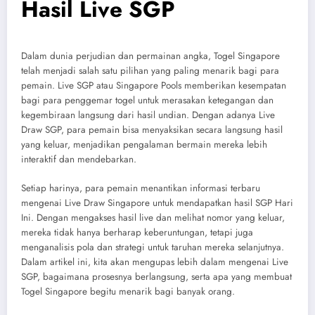
Hasil Live SGP
Dalam dunia perjudian dan permainan angka, Togel Singapore
telah menjadi salah satu pilihan yang paling menarik bagi para
pemain. Live SGP atau Singapore Pools memberikan kesempatan
bagi para penggemar togel untuk merasakan ketegangan dan
kegembiraan langsung dari hasil undian. Dengan adanya Live
Draw SGP, para pemain bisa menyaksikan secara langsung hasil
yang keluar, menjadikan pengalaman bermain mereka lebih
interaktif dan mendebarkan.
Setiap harinya, para pemain menantikan informasi terbaru
mengenai Live Draw Singapore untuk mendapatkan hasil SGP Hari
Ini. Dengan mengakses hasil live dan melihat nomor yang keluar,
mereka tidak hanya berharap keberuntungan, tetapi juga
menganalisis pola dan strategi untuk taruhan mereka selanjutnya.
Dalam artikel ini, kita akan mengupas lebih dalam mengenai Live
SGP, bagaimana prosesnya berlangsung, serta apa yang membuat
Togel Singapore begitu menarik bagi banyak orang.