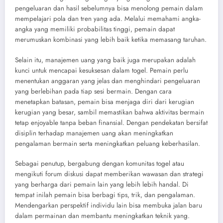
pengeluaran dan hasil sebelumnya bisa menolong pemain dalam
mempelajari pola dan tren yang ada. Melalui memahami angka-
angka yang memiliki probabilitas tinggi, pemain dapat
merumuskan kombinasi yang lebih baik ketika memasang taruhan.
Selain itu, manajemen uang yang baik juga merupakan adalah
kunci untuk mencapai kesuksesan dalam togel. Pemain perlu
menentukan anggaran yang jelas dan menghindari pengeluaran
yang berlebihan pada tiap sesi bermain. Dengan cara
menetapkan batasan, pemain bisa menjaga diri dari kerugian
kerugian yang besar, sambil memastikan bahwa aktivitas bermain
tetap enjoyable tanpa beban finansial. Dengan pendekatan bersifat
disiplin terhadap manajemen uang akan meningkatkan
pengalaman bermain serta meningkatkan peluang keberhasilan.
Sebagai penutup, bergabung dengan komunitas togel atau
mengikuti forum diskusi dapat memberikan wawasan dan strategi
yang berharga dari pemain lain yang lebih lebih handal. Di
tempat inilah pemain bisa berbagi tips, trik, dan pengalaman.
Mendengarkan perspektif individu lain bisa membuka jalan baru
dalam permainan dan membantu meningkatkan teknik yang.