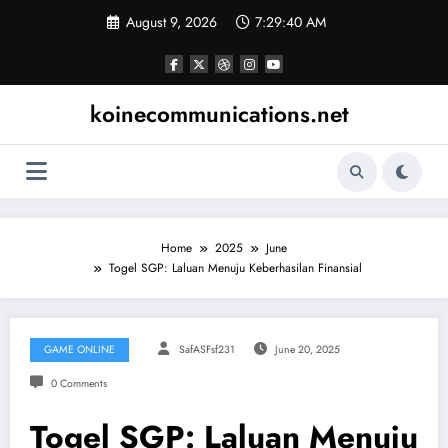
Skip
August 9, 2026
7:29:40 AM
to
content
koinecommunications.net
Home
2025
June
Togel SGP: Laluan Menuju Keberhasilan Finansial
GAME ONLINE
SafASFsf231
June 20, 2025
0 Comments
Togel SGP: Laluan Menuju