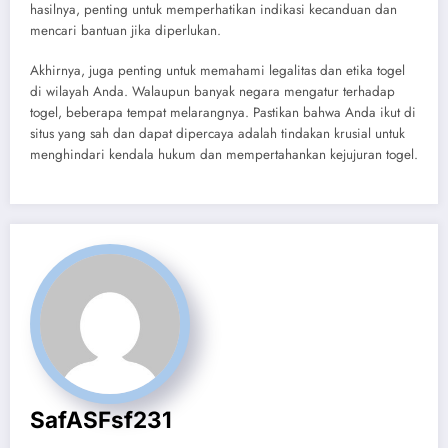
hasilnya, penting untuk memperhatikan indikasi kecanduan dan
mencari bantuan jika diperlukan.
Akhirnya, juga penting untuk memahami legalitas dan etika togel
di wilayah Anda. Walaupun banyak negara mengatur terhadap
togel, beberapa tempat melarangnya. Pastikan bahwa Anda ikut di
situs yang sah dan dapat dipercaya adalah tindakan krusial untuk
menghindari kendala hukum dan mempertahankan kejujuran togel.
SafASFsf231