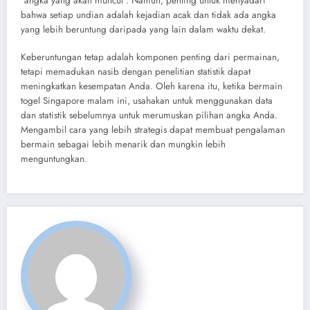
"angka yang akan muncul". Namun, penting untuk menyadari
bahwa setiap undian adalah kejadian acak dan tidak ada angka
yang lebih beruntung daripada yang lain dalam waktu dekat.
Keberuntungan tetap adalah komponen penting dari permainan,
tetapi memadukan nasib dengan penelitian statistik dapat
meningkatkan kesempatan Anda. Oleh karena itu, ketika bermain
togel Singapore malam ini, usahakan untuk menggunakan data
dan statistik sebelumnya untuk merumuskan pilihan angka Anda.
Mengambil cara yang lebih strategis dapat membuat pengalaman
bermain sebagai lebih menarik dan mungkin lebih
menguntungkan.