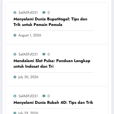
SafASFsf231
0
Menyelami Dunia Bupatitogel: Tips dan
Trik untuk Pemain Pemula
August 1, 2026
SafASFsf231
0
Mendalami Slot Pulsa: Panduan Lengkap
untuk Indosat dan Tri
July 30, 2026
SafASFsf231
0
Menyelami Dunia Rubah 4D: Tips dan Trik
July 29, 2026