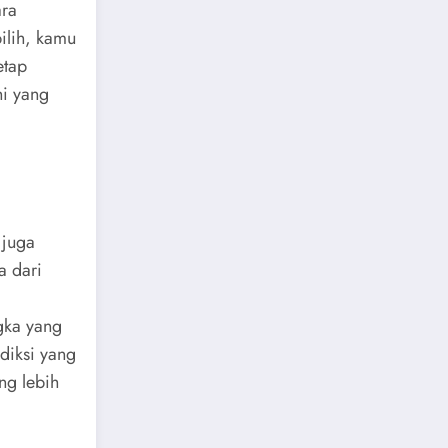
ara
ilih, kamu
etap
hi yang
 juga
a dari
gka yang
diksi yang
ng lebih