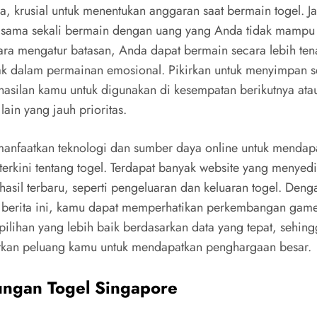
ya, krusial untuk menentukan anggaran saat bermain togel. J
li sama sekali bermain dengan uang yang Anda tidak mampu 
ra mengatur batasan, Anda dapat bermain secara lebih te
bak dalam permainan emosional. Pikirkan untuk menyimpan 
hasilan kamu untuk digunakan di kesempatan berikutnya ata
lain yang jauh prioritas.
 manfaatkan teknologi dan sumber daya online untuk mendap
terkini tentang togel. Terdapat banyak website yang menyedi
hasil terbaru, seperti pengeluaran dan keluaran togel. Deng
 berita ini, kamu dapat memperhatikan perkembangan gam
ilihan yang lebih baik berdasarkan data yang tepat, sehin
kan peluang kamu untuk mendapatkan penghargaan besar.
ngan Togel Singapore