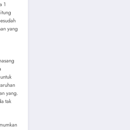
a 1
itung
Sesudah
han yang
emasang
a
untuk
taruhan
an yang.
a tak
iumumkan