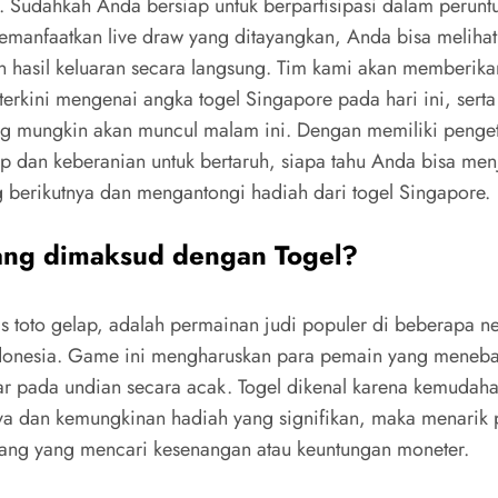
 Sudahkah Anda bersiap untuk berpartisipasi dalam perunt
emanfaatkan live draw yang ditayangkan, Anda bisa melihat
n hasil keluaran secara langsung. Tim kami akan memberika
 terkini mengenai angka togel Singapore pada hari ini, sert
g mungkin akan muncul malam ini. Dengan memiliki penge
p dan keberanian untuk bertaruh, siapa tahu Anda bisa men
berikutnya dan mengantongi hadiah dari togel Singapore.
ang dimaksud dengan Togel?
ias toto gelap, adalah permainan judi populer di beberapa n
ndonesia. Game ini mengharuskan para pemain yang meneb
ar pada undian secara acak. Togel dikenal karena kemudah
a dan kemungkinan hadiah yang signifikan, maka menarik 
ang yang mencari kesenangan atau keuntungan moneter.