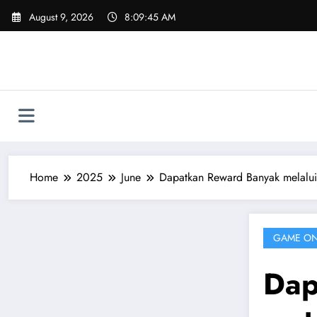
Skip
August 9, 2026
8:09:46 AM
to
content
Home
2025
June
Dapatkan Reward Banyak melalui 
GAME ON
Dap