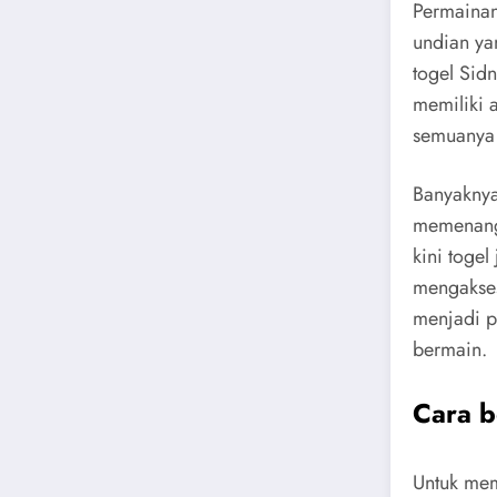
Permainan 
undian ya
togel Sidn
memiliki 
semuanya 
Banyaknya
memenangk
kini toge
mengakses
menjadi p
bermain.
Cara b
Untuk mem