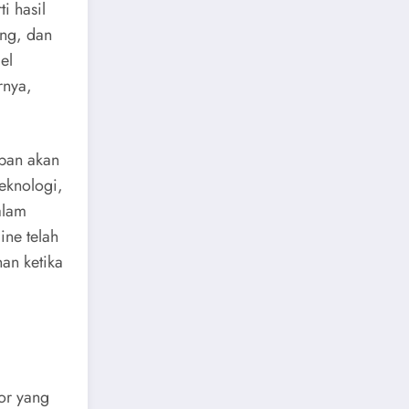
i hasil
ong, dan
el
rnya,
apan akan
eknologi,
alam
ine telah
an ketika
or yang