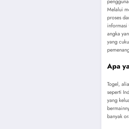
pengguna.
Melalui m
proses da
informasi
angka yan
yang cuku
pemenang 
Apa y
Togel, al
seperti I
yang kelu
bermainny
banyak or