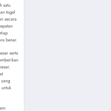
h satu
an togel
an secara
tepatan
tiap
ra benar.
esar serta
emberikan
besar.
at
i yang
 untuk
lam