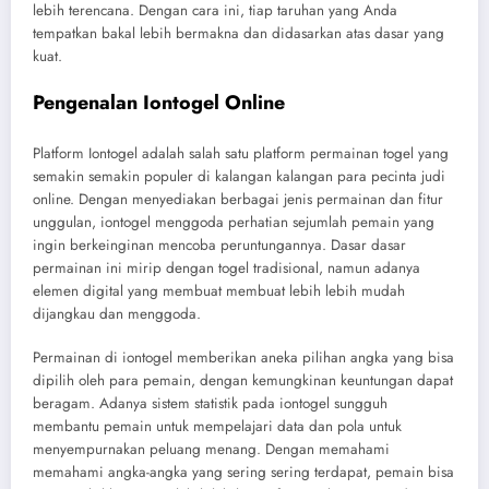
lebih terencana. Dengan cara ini, tiap taruhan yang Anda
tempatkan bakal lebih bermakna dan didasarkan atas dasar yang
kuat.
Pengenalan Iontogel Online
Platform Iontogel adalah salah satu platform permainan togel yang
semakin semakin populer di kalangan kalangan para pecinta judi
online. Dengan menyediakan berbagai jenis permainan dan fitur
unggulan, iontogel menggoda perhatian sejumlah pemain yang
ingin berkeinginan mencoba peruntungannya. Dasar dasar
permainan ini mirip dengan togel tradisional, namun adanya
elemen digital yang membuat membuat lebih lebih mudah
dijangkau dan menggoda.
Permainan di iontogel memberikan aneka pilihan angka yang bisa
dipilih oleh para pemain, dengan kemungkinan keuntungan dapat
beragam. Adanya sistem statistik pada iontogel sungguh
membantu pemain untuk mempelajari data dan pola untuk
menyempurnakan peluang menang. Dengan memahami
memahami angka-angka yang sering sering terdapat, pemain bisa