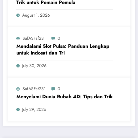
Trik untuk Pemain Pemula
August 1, 2026
SafASFsf231
0
Mendalami Slot Pulsa: Panduan Lengkap
untuk Indosat dan Tri
July 30, 2026
SafASFsf231
0
Menyelami Dunia Rubah 4D: Tips dan Trik
July 29, 2026