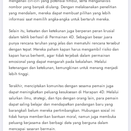
mengenali ciri-ciri yang potensial timbul, serta menganalisis
nombor yang banyak diulang. Dengan melaksanakan penelitian
yang mendalam, mereka dapat membuat pilihan yang lebih
informasi saat memilih angka-angka untuk bertaruh mereka.
Selain itu, ketaatan dan ketekunan juga berperan peran krusial
dalam taktik berhasil di Permainan 4D. Sebagian besar juara
punya rencana taruhan yang jelas dan mematuhi rencana tersebut
dengan tepat. Mereka paham kapan harus mengambil risiko dan
kapan harus berhenti, agar tidak terjebak dalam permainan
emosional yang dapat mengarah pada kekalahan. Melalui
ketenangan dan ketekunan, kemungkinan untuk menang menjadi
lebih tinggi.
Terakhir, menciptakan komunitas dengan sesama pemain juga
dapat meningkatkan peluang kesuksesan di Harapan 4D. Melalui
salurkan ilmu, strategi, dan tips dengan orang lain, para pemain
dapat saling belajar dan mendapatkan pandangan baru yang
barangkali belum mereka pertimbangkan. Hubungan sosial ini
tidak hanya memberikan bantuan moral, namun juga membuka
peluang kerjasama dan berbagi data yang berguna dalam
mencapai sasaran bermain.