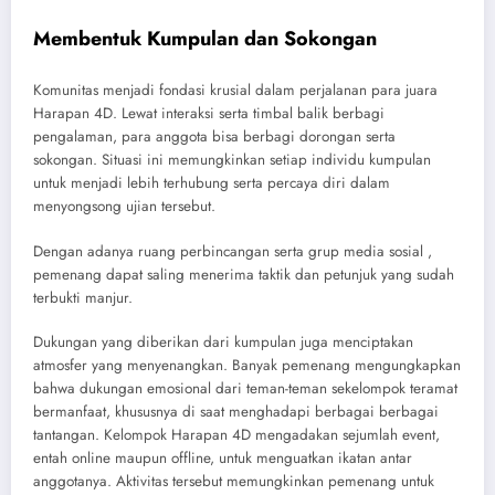
Membentuk Kumpulan dan Sokongan
Komunitas menjadi fondasi krusial dalam perjalanan para juara
Harapan 4D. Lewat interaksi serta timbal balik berbagi
pengalaman, para anggota bisa berbagi dorongan serta
sokongan. Situasi ini memungkinkan setiap individu kumpulan
untuk menjadi lebih terhubung serta percaya diri dalam
menyongsong ujian tersebut.
Dengan adanya ruang perbincangan serta grup media sosial ,
pemenang dapat saling menerima taktik dan petunjuk yang sudah
terbukti manjur.
Dukungan yang diberikan dari kumpulan juga menciptakan
atmosfer yang menyenangkan. Banyak pemenang mengungkapkan
bahwa dukungan emosional dari teman-teman sekelompok teramat
bermanfaat, khususnya di saat menghadapi berbagai berbagai
tantangan. Kelompok Harapan 4D mengadakan sejumlah event,
entah online maupun offline, untuk menguatkan ikatan antar
anggotanya. Aktivitas tersebut memungkinkan pemenang untuk