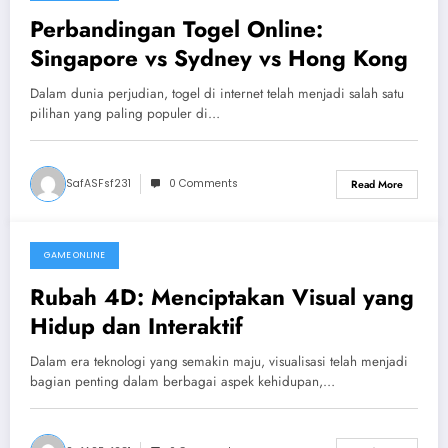
Perbandingan Togel Online:
Singapore vs Sydney vs Hong Kong
Dalam dunia perjudian, togel di internet telah menjadi salah satu
pilihan yang paling populer di…
SafASFsf231
0 Comments
Read More
GAME ONLINE
July 22, 2026
Rubah 4D: Menciptakan Visual yang
Hidup dan Interaktif
Dalam era teknologi yang semakin maju, visualisasi telah menjadi
bagian penting dalam berbagai aspek kehidupan,…