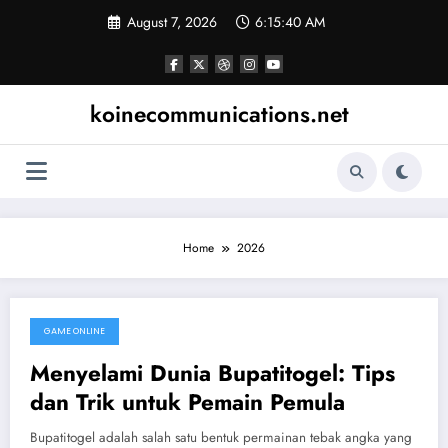
Skip
August 7, 2026
6:15:40 AM
to
content
koinecommunications.net
Home
2026
GAME ONLINE
August 1, 2026
Menyelami Dunia Bupatitogel: Tips
dan Trik untuk Pemain Pemula
Bupatitogel adalah salah satu bentuk permainan tebak angka yang