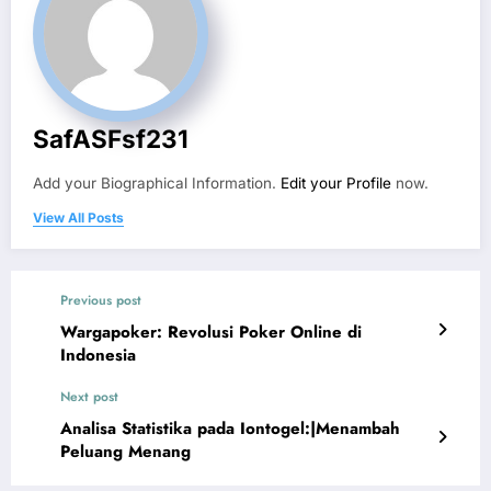
SafASFsf231
Add your Biographical Information.
Edit your Profile
now.
View All Posts
Previous post
Wargapoker: Revolusi Poker Online di
Indonesia
Next post
Analisa Statistika pada Iontogel:|Menambah
Peluang Menang