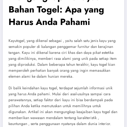
Bahan Togel: Apa yang
Harus Anda Pahami
Kayutogel, yang dikenal sebagai , yaitu salah satu jenis kayu yang
semakin populer di kalangan penggemar furnitur dan kerajinan
tangan. Kayu ini dikenal karena ciri khas dan daya pikat estetika
yang dimilikinya, memberi rasa alami yang unik pada setiap item
yang diproduksi. Dalam beberapa tahun terakhir, kayu togel kian
memperoleh perhatian banyak orang yang ingin memasukkan
elemen alami ke dalam hunian mereka.
Di balik keindahan kayu togel, terdapat sejumlah informasi unik
yang harus Anda pahami. Mulai dari asal-usulnya sampai cara
perawatannya, setiap faktor dari kayu ini bisa berdampak pada
pilihan Anda ketika memutuskan untuk memilihnya untuk
digunakan. Artikel ini akan mengungkap keajaiban kayu togel dan
memberikan wawasan mendalam tentang karakteristik ,
keuntungan , serta penggunaan nyatanya dalam dunia interior.