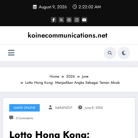
Skip
August 9, 2026
2:22:02 AM
to
content
koinecommunications.net
Home
2026
June
Lotto Hong Kong: Menjadikan Angka Sebagai Teman Akrab
GAME ONLINE
SafASFsf231
June 8, 2026
0 Comments
Lotto Hong Kong: