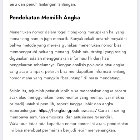
seru dan penuh tantangan tantangan.
Pendekatan Memilih Angka
Menentukan nomor dalam togel Hongkong merupakan hal yang
menantang namun juga menarik. Banyak sekali petaruh meyakini
bahwa metode yang mereka gunakan menentukan nomor bisa
mempengaruhi peluang menang. Salah satu strategi yang sering
digunakan adalah menggunakan informasi hk dari hasil
pengeluaran sebelumnya. Dengan analisis pola-pola atau angka
yang acap tampak, petaruh bisa mendapatkan informasi tentang
nomor mana yang mungkin "beruntung" di masa mendatang.
Selain itu, sejumlah petaruh lebih suka menentukan angka secara
acak atau menggunakan nomor-nomor yang mempunyai makna
pribadi| untuk si pemilih, seperti tanggal lahir dan angka
keberuntungan.
https://hongkongpoolsnew.asia/
Cara ini sering
membawa sentuhan emosional dan antusiasme tersendiri.
Walaupun tidak ada kepastian nomor-nomor ini akan, pendekatan
ini bisa membuat permainan berjudi lebih menyenangkan.