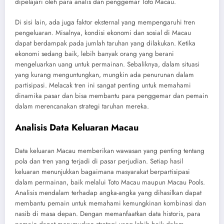
dipelajari oleh para analis dan penggemar Toto Macau.
Di sisi lain, ada juga faktor eksternal yang mempengaruhi tren
pengeluaran. Misalnya, kondisi ekonomi dan sosial di Macau
dapat berdampak pada jumlah taruhan yang dilakukan. Ketika
ekonomi sedang baik, lebih banyak orang yang berani
mengeluarkan uang untuk permainan. Sebaliknya, dalam situasi
yang kurang menguntungkan, mungkin ada penurunan dalam
partisipasi. Melacak tren ini sangat penting untuk memahami
dinamika pasar dan bisa membantu para penggemar dan pemain
dalam merencanakan strategi taruhan mereka.
Analisis Data Keluaran Macau
Data keluaran Macau memberikan wawasan yang penting tentang
pola dan tren yang terjadi di pasar perjudian. Setiap hasil
keluaran menunjukkan bagaimana masyarakat berpartisipasi
dalam permainan, baik melalui Toto Macau maupun Macau Pools.
Analisis mendalam terhadap angka-angka yang dihasilkan dapat
membantu pemain untuk memahami kemungkinan kombinasi dan
nasib di masa depan. Dengan memanfaatkan data historis, para