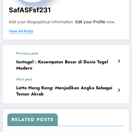
SafASFsf231
Add your Biographical Information.
Edit your Profile
now.
View All Posts
Previous post
Iontogel : Kesempatan Besar di Dunia Togel
Modern
Next post
Lotto Hong Kong: Menjadikan Angka Sebagai
Teman Akrab
RELATED POSTS