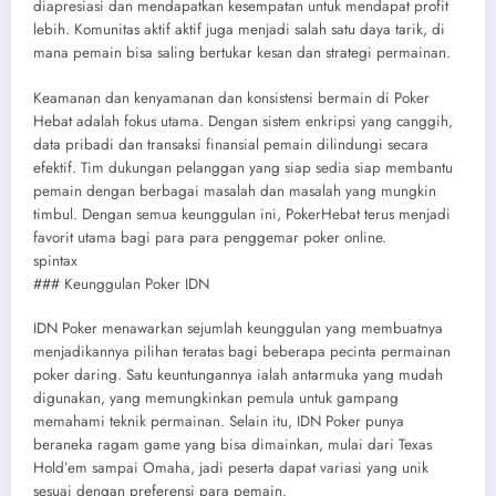
diapresiasi dan mendapatkan kesempatan untuk mendapat profit
lebih. Komunitas aktif aktif juga menjadi salah satu daya tarik, di
mana pemain bisa saling bertukar kesan dan strategi permainan.
Keamanan dan kenyamanan dan konsistensi bermain di Poker
Hebat adalah fokus utama. Dengan sistem enkripsi yang canggih,
data pribadi dan transaksi finansial pemain dilindungi secara
efektif. Tim dukungan pelanggan yang siap sedia siap membantu
pemain dengan berbagai masalah dan masalah yang mungkin
timbul. Dengan semua keunggulan ini, PokerHebat terus menjadi
favorit utama bagi para para penggemar poker online.
spintax
### Keunggulan Poker IDN
IDN Poker menawarkan sejumlah keunggulan yang membuatnya
menjadikannya pilihan teratas bagi beberapa pecinta permainan
poker daring. Satu keuntungannya ialah antarmuka yang mudah
digunakan, yang memungkinkan pemula untuk gampang
memahami teknik permainan. Selain itu, IDN Poker punya
beraneka ragam game yang bisa dimainkan, mulai dari Texas
Hold’em sampai Omaha, jadi peserta dapat variasi yang unik
sesuai dengan preferensi para pemain.