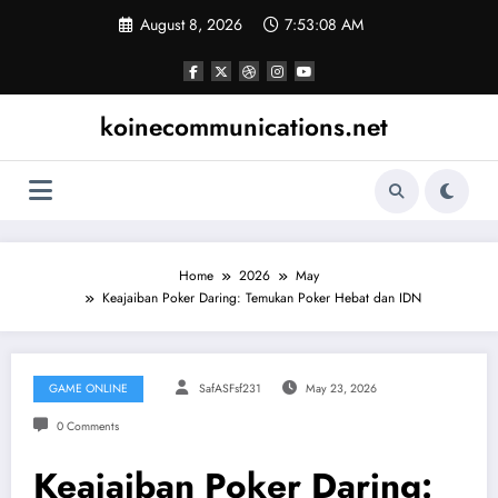
Skip
August 8, 2026
7:53:08 AM
to
content
koinecommunications.net
Home
2026
May
Keajaiban Poker Daring: Temukan Poker Hebat dan IDN
GAME ONLINE
SafASFsf231
May 23, 2026
0 Comments
Keajaiban Poker Daring: