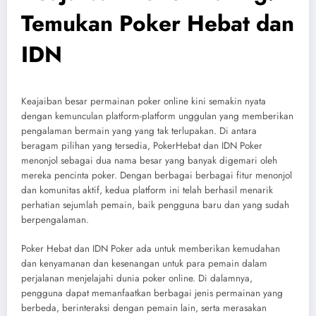
Temukan Poker Hebat dan
IDN
Keajaiban besar permainan poker online kini semakin nyata
dengan kemunculan platform-platform unggulan yang memberikan
pengalaman bermain yang yang tak terlupakan. Di antara
beragam pilihan yang tersedia, PokerHebat dan IDN Poker
menonjol sebagai dua nama besar yang banyak digemari oleh
mereka pencinta poker. Dengan berbagai berbagai fitur menonjol
dan komunitas aktif, kedua platform ini telah berhasil menarik
perhatian sejumlah pemain, baik pengguna baru dan yang sudah
berpengalaman.
Poker Hebat dan IDN Poker ada untuk memberikan kemudahan
dan kenyamanan dan kesenangan untuk para pemain dalam
perjalanan menjelajahi dunia poker online. Di dalamnya,
pengguna dapat memanfaatkan berbagai jenis permainan yang
berbeda, berinteraksi dengan pemain lain, serta merasakan