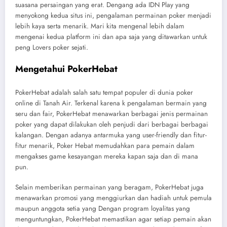
suasana persaingan yang erat. Dengang ada IDN Play yang
menyokong kedua situs ini, pengalaman permainan poker menjadi
lebih kaya serta menarik. Mari kita mengenal lebih dalam
mengenai kedua platform ini dan apa saja yang ditawarkan untuk
peng Lovers poker sejati.
Mengetahui PokerHebat
PokerHebat adalah salah satu tempat populer di dunia poker
online di Tanah Air. Terkenal karena k pengalaman bermain yang
seru dan fair, PokerHebat menawarkan berbagai jenis permainan
poker yang dapat dilakukan oleh penjudi dari berbagai berbagai
kalangan. Dengan adanya antarmuka yang user-friendly dan fitur-
fitur menarik, Poker Hebat memudahkan para pemain dalam
mengakses game kesayangan mereka kapan saja dan di mana
pun.
Selain memberikan permainan yang beragam, PokerHebat juga
menawarkan promosi yang menggiurkan dan hadiah untuk pemula
maupun anggota setia yang Dengan program loyalitas yang
menguntungkan, PokerHebat memastikan agar setiap pemain akan