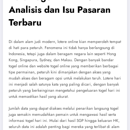
Analisis dan Isu Pasaran
Terbaru
Di dalam alam judi modern, lotere online kian memperoleh tempat
di hati para petaruh. Fenomena ini tidak hanya berlangsung di
Indonesia, tetapi juga dalam beragam negara lain seperti Hong
Kong, Singapura, Sydney, dan Makau. Dengan banyak bandar
togel online dan website togel online yang memberikan berbagai
tipe permainan, petaruh kini dimanjakan dengan akses yang
mudah akses dan beragam opsi untuk melakukan taruh. Lotere hari
ini menjadi salah satunya kata yang paling dicari, dengan banyak
petaruh yang berkeinginan mengetahui pengeluaran togel hari ini
untuk memastikan hasil yang akurat.
Jumlah data yang dapat diakses melalui penarikan langsung togel
juga semakin memudahkan pemain untuk mengawasi hasil serta
informasi togel hari ini. Mulai dari hasil SGP hingga keluaran HK,
seluruh data ini adalah penting bagi mereka yang terlibat di alam