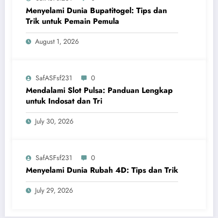
Menyelami Dunia Bupatitogel: Tips dan
Trik untuk Pemain Pemula
August 1, 2026
SafASFsf231
0
Mendalami Slot Pulsa: Panduan Lengkap
untuk Indosat dan Tri
July 30, 2026
SafASFsf231
0
Menyelami Dunia Rubah 4D: Tips dan Trik
July 29, 2026