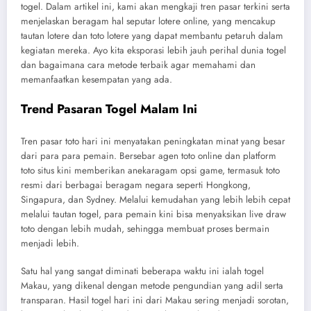
togel. Dalam artikel ini, kami akan mengkaji tren pasar terkini serta
menjelaskan beragam hal seputar lotere online, yang mencakup
tautan lotere dan toto lotere yang dapat membantu petaruh dalam
kegiatan mereka. Ayo kita eksporasi lebih jauh perihal dunia togel
dan bagaimana cara metode terbaik agar memahami dan
memanfaatkan kesempatan yang ada.
Trend Pasaran Togel Malam Ini
Tren pasar toto hari ini menyatakan peningkatan minat yang besar
dari para para pemain. Bersebar agen toto online dan platform
toto situs kini memberikan anekaragam opsi game, termasuk toto
resmi dari berbagai beragam negara seperti Hongkong,
Singapura, dan Sydney. Melalui kemudahan yang lebih lebih cepat
melalui tautan togel, para pemain kini bisa menyaksikan live draw
toto dengan lebih mudah, sehingga membuat proses bermain
menjadi lebih.
Satu hal yang sangat diminati beberapa waktu ini ialah togel
Makau, yang dikenal dengan metode pengundian yang adil serta
transparan. Hasil togel hari ini dari Makau sering menjadi sorotan,