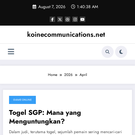
Skip
August 7, 2026
1:40:38 AM
to
content
koinecommunications.net
Home
2026
April
GAME ONLINE
April 30, 2026
Togel SGP: Mana yang
Menguntungkan?
Dalam judi, terutama togel, sejumlah pemain sering mencari-cari