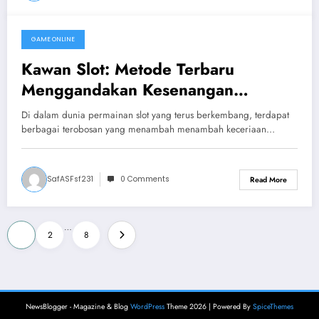
GAME ONLINE
April 24, 2026
Kawan Slot: Metode Terbaru
Menggandakan Kesenangan
Bermain
Di dalam dunia permainan slot yang terus berkembang, terdapat
berbagai terobosan yang menambah menambah keceriaan…
SafASFsf231
0 Comments
Read More
Posts
…
1
2
8
pagination
NewsBlogger - Magazine & Blog
WordPress
Theme 2026 | Powered By
SpiceThemes