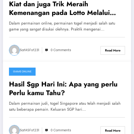
Kiat dan juga Trik Meraih
Kemenangan pada Lotto Melalui
Internet: Panduan Lengkap
Dalam permainan online, permainan togel menjadi salah satu
game yang sangat disukai olehnya. Praktik mengenai…
SafASFsf231
0 Comments
Read More
GAME ONLINE
April 28, 2026
Hasil Sgp Hari Ini: Apa yang perlu
Perlu kamu Tahu?
Dalam permainan judi, togel Singapore atau telah menjadi salah
satu beberapa pemain. Keluaran SGP hari…
SafASFsf231
0 Comments
Read More