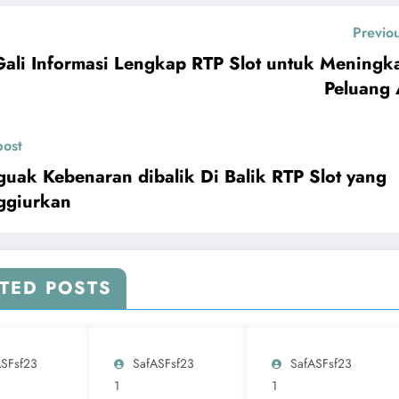
Previo
Gali Informasi Lengkap RTP Slot untuk Meningk
Peluang
post
uak Kebenaran dibalik Di Balik RTP Slot yang
giurkan
TED POSTS
ASFsf23
SafASFsf23
SafASFsf23
1
1