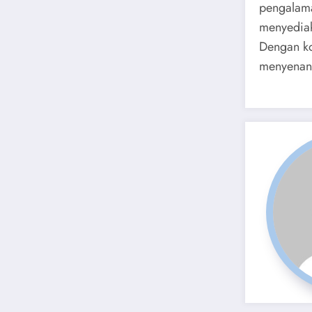
pengalama
menyediak
Dengan ko
menyenang