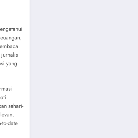
engetahui
keuangan,
 pembaca
jurnalis
si yang
rmasi
ati
an sehari-
elevan,
-to-date