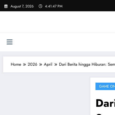
Skip
August 7, 2026
4:41:48 PM
to
content
Home
2026
April
Dari Berita hingga Hiburan: S
GAME ON
Dar