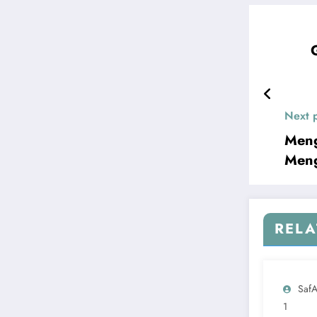
Next 
Meng
Meng
RELA
Saf
1