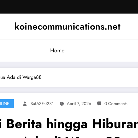
koinecommunications.net
Home
emua Ada di Warga88
LINE
SafASFsf231
April 7, 2026
0 Comments
i Berita hingga Hibura