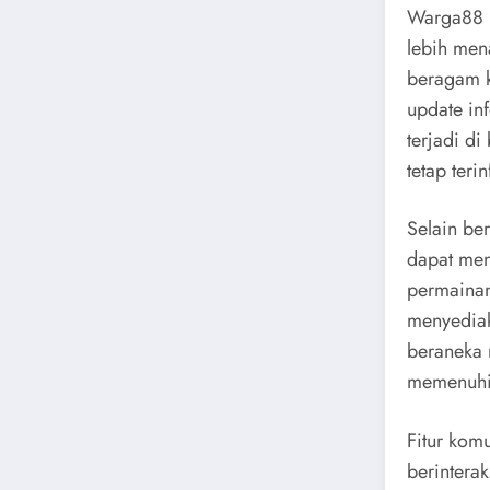
Warga88 
lebih men
beragam k
update in
terjadi d
tetap ter
Selain be
dapat men
permainan 
menyediak
beraneka 
memenuhi 
Fitur kom
berintera