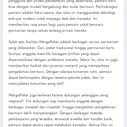
pengguna dan proses pendaftaran yang sederhana, pemain baru
bisa dengan mudah bergabung dan mulai bermain. Perlindungan
pemain adalah fokus utama, dan situs ini menggunakan teknologi
enkripsi modern untuk menjaga data dan transaksi. Ini
memberikan rasa aman bagi para pemain untuk bermain
permainan tanpa cemas tentang privasi mereka.
Salah satu fasilitas WargaPoker adalah berbagai variasi permainan
yang ditawarkan. Dari poker tradisional hingga permainan kartu
lainnya, anggota memiliki beragam pilihan yang dapat
dipersonalisasi dengan preferensi mereka. Selain itu, situs ini juga
memberikan hadiah dan promosi menarik yang memperkaya
pengalaman bermain. Dengan adanya turnamen rutin, pemain
dapat berkompetisi dengan sesama pecinta poker, dan ini
menciptakan komunitas yang aktif.
WargaPoker juga terkenal karena dukungan pelanggan yang
responsif. Tim dukungan siap membantu anggota dengan
berbagai masalah dan masalah, hingga menjadikan pengalaman
bermain lebih menyenangkan. Dengan berbagai metode
pembayaran yang tersedia, termasuk e-wallet dan transfer bank,
pemain dapat secara cepat melakukan transaksi. Semua fitur ini