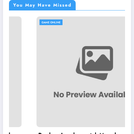
You May Have Missed
GAME ONLINE