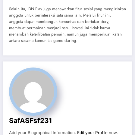
Selain itu, IDN Play juga menawarkan fitur sosial yang mengizinkan
anggota untuk berinteraksi satu sama lain. Melalui fitur ini,
anggota dapat membangun komunitas dan bertukar story,
membuat permainan menjadi seru. Inovasi ini tidak hanya
menambah keterlibatan pemain, namun juga memperkuat ikatan
antara sesama komunitas game daring.
SafASFsf231
Add your Biographical Information.
Edit your Profile
now.