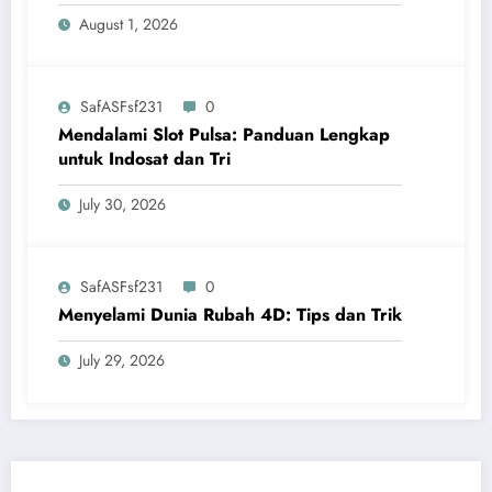
August 1, 2026
SafASFsf231
0
Mendalami Slot Pulsa: Panduan Lengkap
untuk Indosat dan Tri
July 30, 2026
SafASFsf231
0
Menyelami Dunia Rubah 4D: Tips dan Trik
July 29, 2026