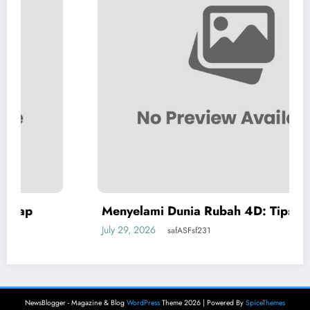
Menyelami Dunia Rubah 4D: Tips dan Trik
July 29, 2026
safASFsf231
NewsBlogger - Magazine & Blog
WordPress
Theme 2026 | Powered By
SpiceThemes