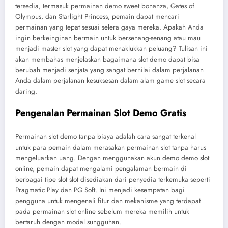
tersedia, termasuk permainan demo sweet bonanza, Gates of
Olympus, dan Starlight Princess, pemain dapat mencari
permainan yang tepat sesuai selera gaya mereka. Apakah Anda
ingin berkeinginan bermain untuk bersenang-senang atau mau
menjadi master slot yang dapat menaklukkan peluang? Tulisan ini
akan membahas menjelaskan bagaimana slot demo dapat bisa
berubah menjadi senjata yang sangat bernilai dalam perjalanan
Anda dalam perjalanan kesuksesan dalam alam game slot secara
daring.
Pengenalan Permainan Slot Demo Gratis
Permainan slot demo tanpa biaya adalah cara sangat terkenal
untuk para pemain dalam merasakan permainan slot tanpa harus
mengeluarkan uang. Dengan menggunakan akun demo demo slot
online, pemain dapat mengalami pengalaman bermain di
berbagai tipe slot slot disediakan dari penyedia terkemuka seperti
Pragmatic Play dan PG Soft. Ini menjadi kesempatan bagi
pengguna untuk mengenali fitur dan mekanisme yang terdapat
pada permainan slot online sebelum mereka memilih untuk
bertaruh dengan modal sungguhan.