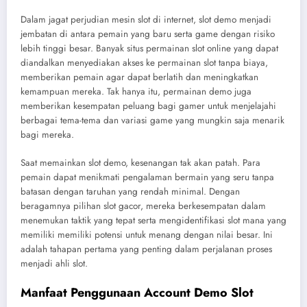
Dalam jagat perjudian mesin slot di internet, slot demo menjadi
jembatan di antara pemain yang baru serta game dengan risiko
lebih tinggi besar. Banyak situs permainan slot online yang dapat
diandalkan menyediakan akses ke permainan slot tanpa biaya,
memberikan pemain agar dapat berlatih dan meningkatkan
kemampuan mereka. Tak hanya itu, permainan demo juga
memberikan kesempatan peluang bagi gamer untuk menjelajahi
berbagai tema-tema dan variasi game yang mungkin saja menarik
bagi mereka.
Saat memainkan slot demo, kesenangan tak akan patah. Para
pemain dapat menikmati pengalaman bermain yang seru tanpa
batasan dengan taruhan yang rendah minimal. Dengan
beragamnya pilihan slot gacor, mereka berkesempatan dalam
menemukan taktik yang tepat serta mengidentifikasi slot mana yang
memiliki memiliki potensi untuk menang dengan nilai besar. Ini
adalah tahapan pertama yang penting dalam perjalanan proses
menjadi ahli slot.
Manfaat Penggunaan Account Demo Slot