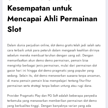
Kesempatan untuk
Mencapai Ahli Permainan
Slot
Dalam dunia perjudian online, slot demo gratis telah jadi salah satu
cara terbaik untuk para petaruh dalam mengasah keahlian dirinya
sebelum mereka membuat taruhan dengan uang asli. Dengan
memanfaatkan akun demo demo permainan, pemain bisa
mengintip berbagai jenis permainan, mulai dari permainan slot
gacor hari ini hingga slot demo pragmatic yang populer yang
sedang. Selain itu, slot demo menawarkan suasana tanpa ancaman,
di mana pemain pemain bisa mempelajari tentang fitur-fitur
permainan serta strategi tanpa beban untung atau rugi dana.
Provider Pragmatic Play dan PG Soft adalah beberapa penyedia
terkemuka yang menawarkan memberikan permainan slot demo
yang berkualitas tinggi. Dengan banyaknya varian yang ada