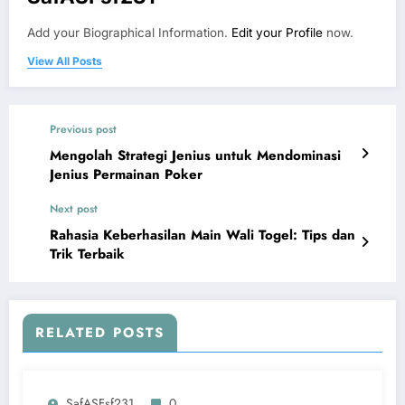
Add your Biographical Information.
Edit your Profile
now.
View All Posts
Previous post
Mengolah Strategi Jenius untuk Mendominasi
Jenius Permainan Poker
Next post
Rahasia Keberhasilan Main Wali Togel: Tips dan
Trik Terbaik
RELATED POSTS
SafASFsf231
0