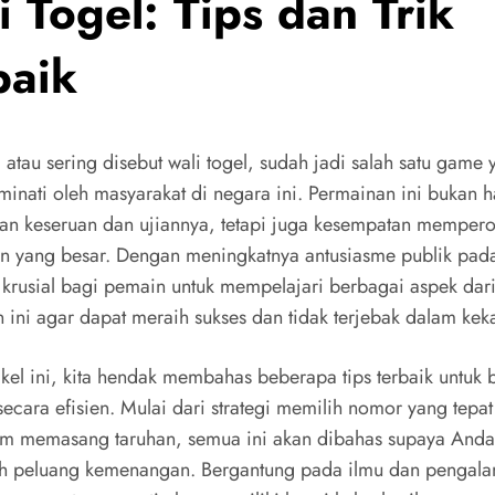
i Togel: Tips dan Trik
baik
 atau sering disebut wali togel, sudah jadi salah satu game
minati oleh masyarakat di negara ini. Permainan ini bukan 
n keseruan dan ujiannya, tetapi juga kesempatan mempero
n yang besar. Dengan meningkatnya antusiasme publik pad
, krusial bagi pemain untuk mempelajari berbagai aspek dar
 ini agar dapat meraih sukses dan tidak terjebak dalam kek
ikel ini, kita hendak membahas beberapa tips terbaik untuk
secara efisien. Mulai dari strategi memilih nomor yang tepa
lam memasang taruhan, semua ini akan dibahas supaya Anda
 peluang kemenangan. Bergantung pada ilmu dan pengal