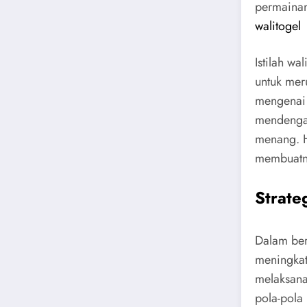
permainan
walitogel
Istilah wa
untuk mer
mengenai
mendengar
menang. H
membuatny
Strate
Dalam ber
meningkat
melaksana
pola-pola