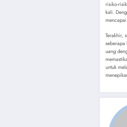
risiko-ri
kali. Den
mencapai 
Terakhir, 
seberapa 
uang deng
memastika
untuk mel
menepikan