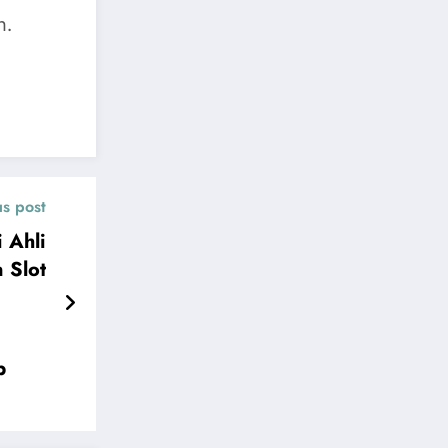
n.
us post
 Ahli
 Slot
p