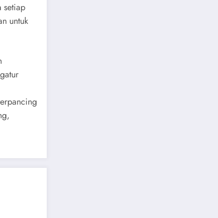
 setiap
an untuk
n
gatur
terpancing
ng,