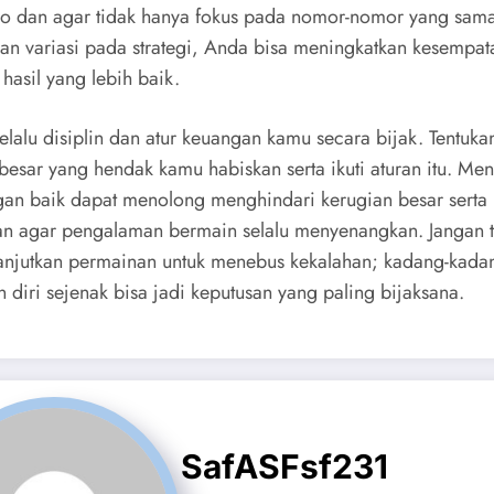
siko dan agar tidak hanya fokus pada nomor-nomor yang sama
gan variasi pada strategi, Anda bisa meningkatkan kesempat
hasil yang lebih baik.
selalu disiplin dan atur keuangan kamu secara bijak. Tentuka
besar yang hendak kamu habiskan serta ikuti aturan itu. Men
an baik dapat menolong menghindari kerugian besar serta
n agar pengalaman bermain selalu menyenangkan. Jangan 
anjutkan permainan untuk menebus kekalahan; kadang-kada
 diri sejenak bisa jadi keputusan yang paling bijaksana.
SafASFsf231