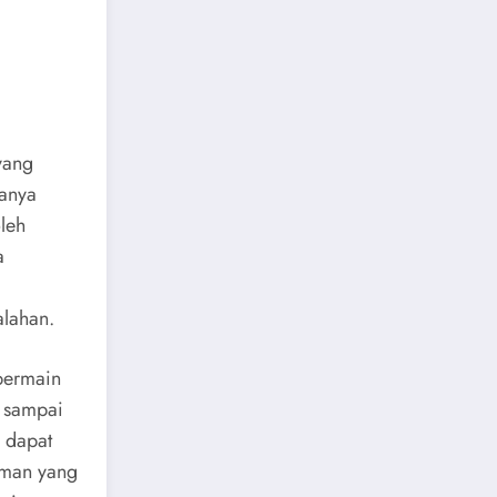
 yang
hanya
leh
a
i
alahan.
 bermain
t sampai
 dapat
aman yang