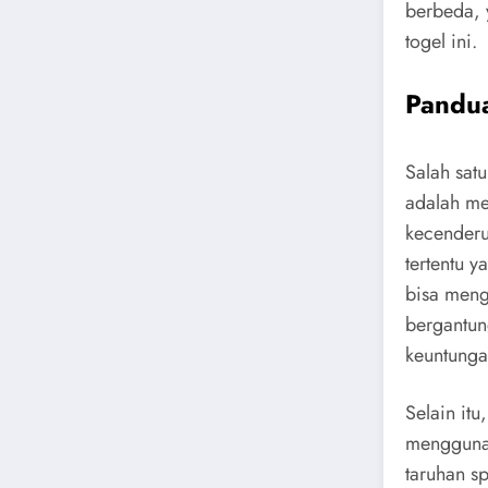
berbeda, 
togel ini.
Pandu
Salah sat
adalah me
kecenderu
tertentu 
bisa meng
bergantun
keuntunga
Selain it
menggunak
taruhan s