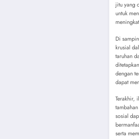
jitu yang 
untuk men
meningka
Di sampin
krusial d
taruhan d
ditetapka
dengan te
dapat men
Terakhir,
tambahan 
sosial da
bermanfaat
serta mem