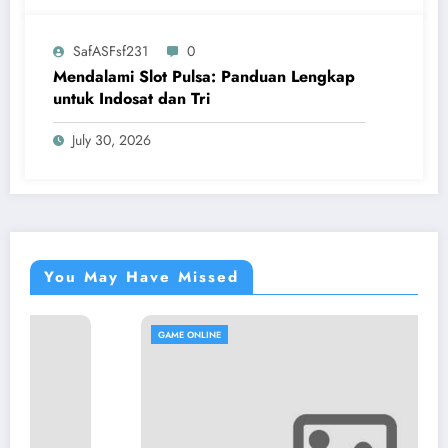
SafASFsf231
0
Mendalami Slot Pulsa: Panduan Lengkap
untuk Indosat dan Tri
July 30, 2026
You May Have Missed
GAME ONLINE