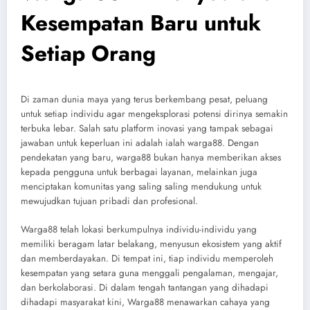
Kesempatan Baru untuk
Setiap Orang
Di zaman dunia maya yang terus berkembang pesat, peluang
untuk setiap individu agar mengeksplorasi potensi dirinya semakin
terbuka lebar. Salah satu platform inovasi yang tampak sebagai
jawaban untuk keperluan ini adalah ialah warga88. Dengan
pendekatan yang baru, warga88 bukan hanya memberikan akses
kepada pengguna untuk berbagai layanan, melainkan juga
menciptakan komunitas yang saling saling mendukung untuk
mewujudkan tujuan pribadi dan profesional.
Warga88 telah lokasi berkumpulnya individu-individu yang
memiliki beragam latar belakang, menyusun ekosistem yang aktif
dan memberdayakan. Di tempat ini, tiap individu memperoleh
kesempatan yang setara guna menggali pengalaman, mengajar,
dan berkolaborasi. Di dalam tengah tantangan yang dihadapi
dihadapi masyarakat kini, Warga88 menawarkan cahaya yang