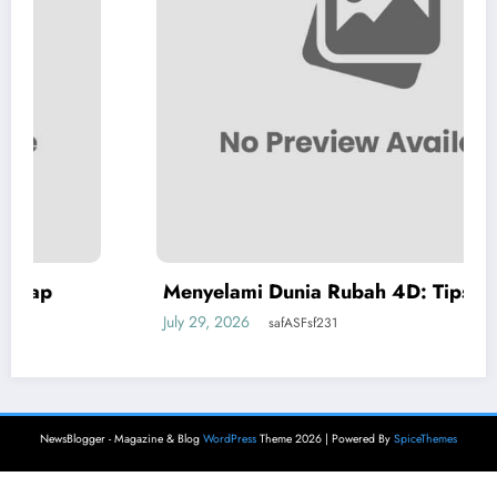
Menyelami Dunia Rubah 4D: Tips dan Trik
July 29, 2026
safASFsf231
NewsBlogger - Magazine & Blog
WordPress
Theme 2026 | Powered By
SpiceThemes