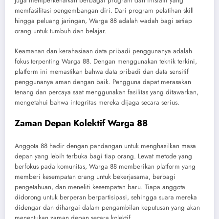
juga memperkenalkan berbagai program dan inisiatif yang
memfasilitasi pengembangan diri. Dari program pelatihan skill
hingga peluang jaringan, Warga 88 adalah wadah bagi setiap
orang untuk tumbuh dan belajar.
Keamanan dan kerahasiaan data pribadi penggunanya adalah
fokus terpenting Warga 88. Dengan menggunakan teknik terkini,
platform ini memastikan bahwa data pribadi dan data sensitif
penggunanya aman dengan baik. Pengguna dapat merasakan
tenang dan percaya saat menggunakan fasilitas yang ditawarkan,
mengetahui bahwa integritas mereka dijaga secara serius.
Zaman Depan Kolektif Warga 88
Anggota 88 hadir dengan pandangan untuk menghasilkan masa
depan yang lebih terbuka bagi tiap orang. Lewat metode yang
berfokus pada komunitas, Warga 88 memberikan platform yang
memberi kesempatan orang untuk bekerjasama, berbagi
pengetahuan, dan meneliti kesempatan baru. Tiapa anggota
didorong untuk berperan berpartisipasi, sehingga suara mereka
didengar dan dihargai dalam pengambilan keputusan yang akan
menentukan zaman depan secara kolektif.