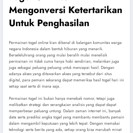
Mengonversi Ketertarikan
Untuk Penghasilan
Permainan togel online kian dikenal di kalangan komunitas warga
negara Indonesia dalam bentuk hiburan yang menarik.
Berseleluhrang orang yang mulai beralih mulai menelisik
permainan ini tidak cuma hanya hobi sendirian, melainkan juga
juga sebagai peluang peluang untuk mencapai hasil. Dengan
adanya akses yang ditawarkan akses yang tersebut dari situs
digital, para pemain sekarang dapat memeriksa hasil togel hari ini
setiap saat serta di mana saja.
Permainan togel ini bukan hanya menebak nomor, tetapi juga
melibatkan strategi dan serangkaian analisis yang dapat dapat
memperbesar peluang untung. Dalam zaman internet ini, banyak
data serta prediksi angka togel yang membantu membantu pemain
dalam mengambil keputusan yang lebih tepat. Dengan memakai
teknologi serta berita yang ada, setiap orang bisa merubah minat