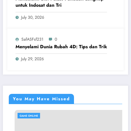
untuk Indosat dan Tri
July 30, 2026
SafASFsf231
0
Menyelami Dunia Rubah 4D: Tips dan Trik
July 29, 2026
You May Have Missed
GAME ONLINE