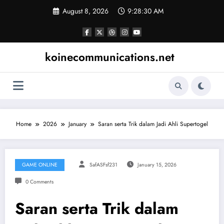
Skip
August 8, 2026
9:28:30 AM
to
content
koinecommunications.net
Home
2026
January
Saran serta Trik dalam Jadi Ahli Supertogel
GAME ONLINE
SafASFsf231
January 15, 2026
0 Comments
Saran serta Trik dalam