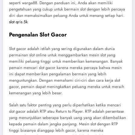
seperti warga88. Dengan panduan ini, Anda akan memiliki
pengetahuan yang cukup untuk bermain slot dengan lebih percaya
diri dan memaksimalkan peluang Anda untuk menang setiap hari.
slot qris 5k
Pengenalan Slot Gacor
Slot gacor adalah istilah yang sering digunakan dalam dunia
permainan slot online untuk menggambarkan mesin slot yang
memiliki peluang tinggi untuk memberikan kemenangan. Banyak
pemain mencari slot gacor karena mereka percaya bahwa mesin
ini dapat memberikan pengalaman bermain yang lebih
menguntungkan. Dengan memahami ciri-ciri dan cara kerja slot
gacor, pemain dapat meningkatkan peluang mereka untuk meraih
kemenangan yang lebih besar.
Salah satu faktor penting yang perlu diperhatikan ketika mencari
slot gacor adalah RTP atau Return to Player. RTP adalah persentase
yang menunjukkan seberapa banyak uang yang akan dikembalikan
kepada pemain dalam jangka panjang. Mesin slot dengan RTP
tinggi biasanya dianggap lebih gacor, karena mereka