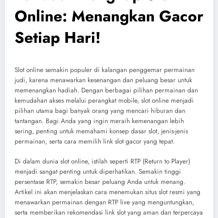
Online: Menangkan Gacor
Setiap Hari!
Slot online semakin populer di kalangan penggemar permainan
judi, karena menawarkan kesenangan dan peluang besar untuk
memenangkan hadiah. Dengan berbagai pilihan permainan dan
kemudahan akses melalui perangkat mobile, slot online menjadi
pilihan utama bagi banyak orang yang mencari hiburan dan
tantangan. Bagi Anda yang ingin meraih kemenangan lebih
sering, penting untuk memahami konsep dasar slot, jenis-jenis
permainan, serta cara memilih link slot gacor yang tepat.
Di dalam dunia slot online, istilah seperti RTP (Return to Player)
menjadi sangat penting untuk diperhatikan. Semakin tinggi
persentase RTP, semakin besar peluang Anda untuk menang.
Artikel ini akan menjelaskan cara menemukan situs slot resmi yang
menawarkan permainan dengan RTP live yang menguntungkan,
serta memberikan rekomendasi link slot yang aman dan terpercaya