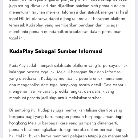
juga sering dievaluasi dan dijadikan patokan oleh pemain dalam
menentukan taruhan mereka. Informasi dan statistik mengenai hasil
togel HK ini biasanya dapat dijangkau melalui beragam platform,
termasuk Kudaplay, yang memberikan panduan dan tips agar
membantu pemain mendapatkan kesuksesan dalam permainan
togel ini.
KudaPlay Sebagai Sumber Informasi
KudaPlay sudah menjadi salah satu platform yang terpercaya untuk
kalangan peserta togel hk. Melalui beragam fitur dan informasi
yang disediakan, Kudaplay membantu peserta untuk memahami
dan menganalisa data togel hongkong secara detail. Data terbaru
mengenai hasil keluaran, prediksi angka, dan statistik yang
membuat peserta jadi siap untuk melakukan taruhan.
Di samping itu, Kudaplay juga menyajikan tulisan dan tips yang
berguna bagi yang baru maupun pemain berpengalaman.
togel
hongkong
Melalui berbagai cara yang gampang dimengerti,
pemain bisa meningkatkan strategi mereka dalam bermain togel
hk. Hal ini bukan hanya memberi pelajaran tetapi juga menambah