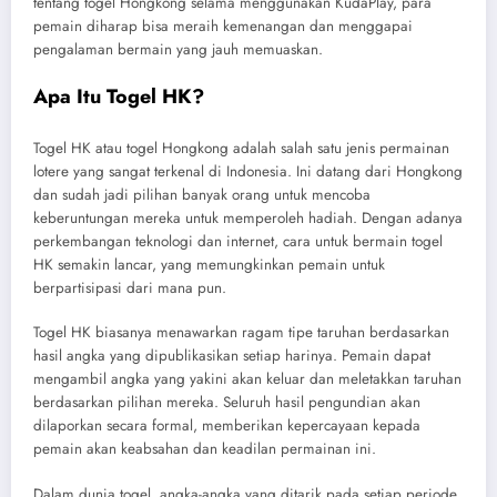
tentang togel Hongkong selama menggunakan KudaPlay, para
pemain diharap bisa meraih kemenangan dan menggapai
pengalaman bermain yang jauh memuaskan.
Apa Itu Togel HK?
Togel HK atau togel Hongkong adalah salah satu jenis permainan
lotere yang sangat terkenal di Indonesia. Ini datang dari Hongkong
dan sudah jadi pilihan banyak orang untuk mencoba
keberuntungan mereka untuk memperoleh hadiah. Dengan adanya
perkembangan teknologi dan internet, cara untuk bermain togel
HK semakin lancar, yang memungkinkan pemain untuk
berpartisipasi dari mana pun.
Togel HK biasanya menawarkan ragam tipe taruhan berdasarkan
hasil angka yang dipublikasikan setiap harinya. Pemain dapat
mengambil angka yang yakini akan keluar dan meletakkan taruhan
berdasarkan pilihan mereka. Seluruh hasil pengundian akan
dilaporkan secara formal, memberikan kepercayaan kepada
pemain akan keabsahan dan keadilan permainan ini.
Dalam dunia togel, angka-angka yang ditarik pada setiap periode