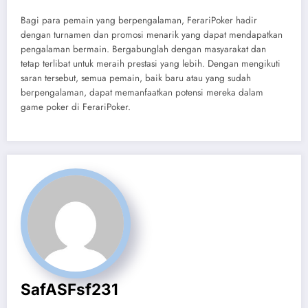
Bagi para pemain yang berpengalaman, FerariPoker hadir
dengan turnamen dan promosi menarik yang dapat mendapatkan
pengalaman bermain. Bergabunglah dengan masyarakat dan
tetap terlibat untuk meraih prestasi yang lebih. Dengan mengikuti
saran tersebut, semua pemain, baik baru atau yang sudah
berpengalaman, dapat memanfaatkan potensi mereka dalam
game poker di FerariPoker.
SafASFsf231