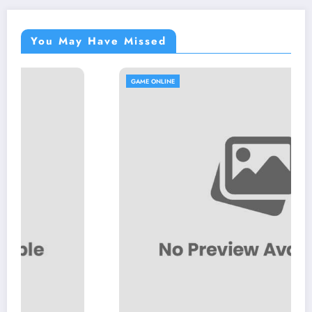
You May Have Missed
GAME ONLINE