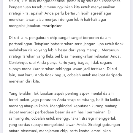
situasi, kita bisa mengidentifikasi pemain agresif dan konservatif.
Pengetahuan tersebut memungkinkan kita untuk menyesuaikan
strategi kita, apakah Anda perlu bertaruh lebih agresif agar
menekan lawan atau menjadi dengan lebih hati-hati agar
mengelak jebakan.
feraripoker
Di sisi lain, pengaturan chip sangat sangat berperan dalam
pertandingan. Tetapkan batas taruhan serta jangan lupa untuk tidak
melakukan risiko yang lebih besar dari yang mampu. Menyusun
strategi taruhan yang fleksibel bisa meningkatkan kekuatan Anda.
Contohnya, saat Anda punya kartu yang bagus, tidak segans
supaya menaikkan taruhan sehingga lawan jadi tertekan. Di sisi
lain, saat kartu Anda tidak bagus, cobalah untuk melipat daripada
menekan diri kita.
Yang terakhir, tak lupakan aspek penting aspek mental dalam
ferari poker. Jaga perasaan Anda tetap seimbang, baik itu ketika
menang ataupun kalah. Menghindari keputusan kurang matang
dapat menjadi perbedaan besar dalam hasil permainan. Di
samping itu, cobalah untuk menggunakan strategi menggertak
yang cerdas supaya mengelabui lawan Anda. Strategi gabungan
antara observasi, manajemen chip, serta kontrol emosi akan