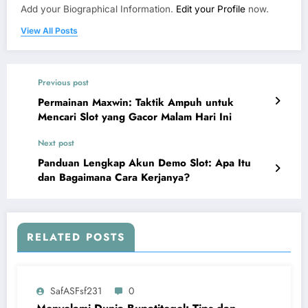
Add your Biographical Information.
Edit your Profile
now.
View All Posts
Previous post
Permainan Maxwin: Taktik Ampuh untuk
Mencari Slot yang Gacor Malam Hari Ini
Next post
Panduan Lengkap Akun Demo Slot: Apa Itu
dan Bagaimana Cara Kerjanya?
RELATED POSTS
SafASFsf231
0