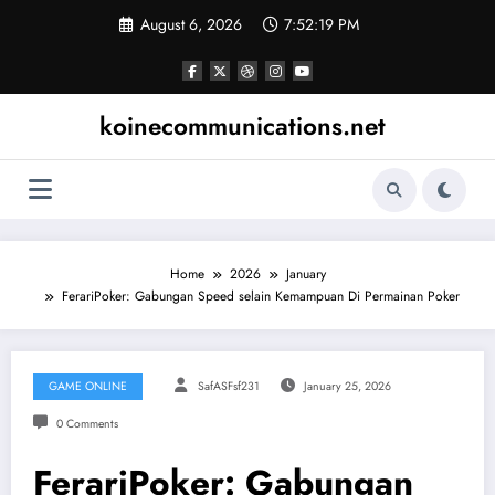
Skip
August 6, 2026
7:52:20 PM
to
content
koinecommunications.net
Home
2026
January
FerariPoker: Gabungan Speed selain Kemampuan Di Permainan Poker
GAME ONLINE
SafASFsf231
January 25, 2026
0 Comments
FerariPoker: Gabungan