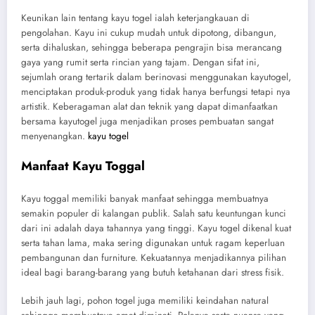
Keunikan lain tentang kayu togel ialah keterjangkauan di
pengolahan. Kayu ini cukup mudah untuk dipotong, dibangun,
serta dihaluskan, sehingga beberapa pengrajin bisa merancang
gaya yang rumit serta rincian yang tajam. Dengan sifat ini,
sejumlah orang tertarik dalam berinovasi menggunakan kayutogel,
menciptakan produk-produk yang tidak hanya berfungsi tetapi nya
artistik. Keberagaman alat dan teknik yang dapat dimanfaatkan
bersama kayutogel juga menjadikan proses pembuatan sangat
menyenangkan.
kayu togel
Manfaat Kayu Toggal
Kayu toggal memiliki banyak manfaat sehingga membuatnya
semakin populer di kalangan publik. Salah satu keuntungan kunci
dari ini adalah daya tahannya yang tinggi. Kayu togel dikenal kuat
serta tahan lama, maka sering digunakan untuk ragam keperluan
pembangunan dan furniture. Kekuatannya menjadikannya pilihan
ideal bagi barang-barang yang butuh ketahanan dari stress fisik.
Lebih jauh lagi, pohon togel juga memiliki keindahan natural