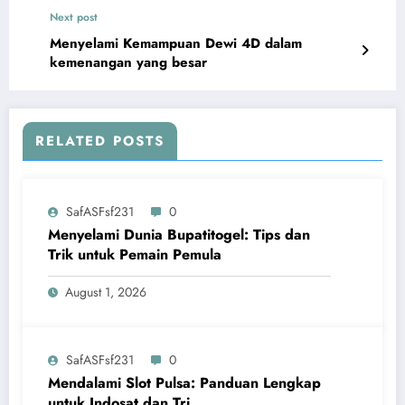
Next post
Menyelami Kemampuan Dewi 4D dalam
kemenangan yang besar
RELATED POSTS
SafASFsf231
0
Menyelami Dunia Bupatitogel: Tips dan
Trik untuk Pemain Pemula
August 1, 2026
SafASFsf231
0
Mendalami Slot Pulsa: Panduan Lengkap
untuk Indosat dan Tri