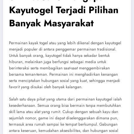
Kayutogel Terjadi Pilihan
Banyak Masyarakat
Permainan kayak togel atau yang lebih dikenal dengan kayutogel
menjadi populer di antara penggemar permainan tradisional.
Untuk banyak orang, kayutogel tidak hanya sekadar bentuk
hiburan, melainkan juga berfungsi sebagai media untuk
berinteraksi serta membagikan saat-saat menggembirakan
bersama teman-teman. Permainan ini menghadirkan kenangan
serta menciptakan hubungan sosial yang kuat, sehingga menjadi
favorit yang disukai oleh banyak kalangan.
Salah satu daya pikat yang utama dari permainan kayutogel ialah
kesederhanaan. Semua orang bisa bermain tanpa membutuhkan
skill lama atau alat yang rumit. Cukup dengan sebuah kayu dan
sejumlah nomor, game ini dapat diselenggarakan dimana pun,
termasuk area rumah sampai ke tempat berkumpul. Gabungan
antara keseruan, kemudahan aksesibilitas, dan hubungan sosial