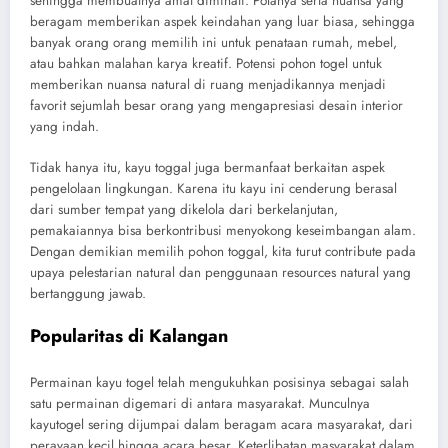
sehingga membuatnya amat diminati. Polanya serta nuansa yang
beragam memberikan aspek keindahan yang luar biasa, sehingga
banyak orang orang memilih ini untuk penataan rumah, mebel,
atau bahkan malahan karya kreatif. Potensi pohon togel untuk
memberikan nuansa natural di ruang menjadikannya menjadi
favorit sejumlah besar orang yang mengapresiasi desain interior
yang indah.
Tidak hanya itu, kayu toggal juga bermanfaat berkaitan aspek
pengelolaan lingkungan. Karena itu kayu ini cenderung berasal
dari sumber tempat yang dikelola dari berkelanjutan,
pemakaiannya bisa berkontribusi menyokong keseimbangan alam.
Dengan demikian memilih pohon toggal, kita turut contribute pada
upaya pelestarian natural dan penggunaan resources natural yang
bertanggung jawab.
Popularitas di Kalangan
Permainan kayu togel telah mengukuhkan posisinya sebagai salah
satu permainan digemari di antara masyarakat. Munculnya
kayutogel sering dijumpai dalam beragam acara masyarakat, dari
perayaan kecil hingga acara besar. Keterlibatan masyarakat dalam