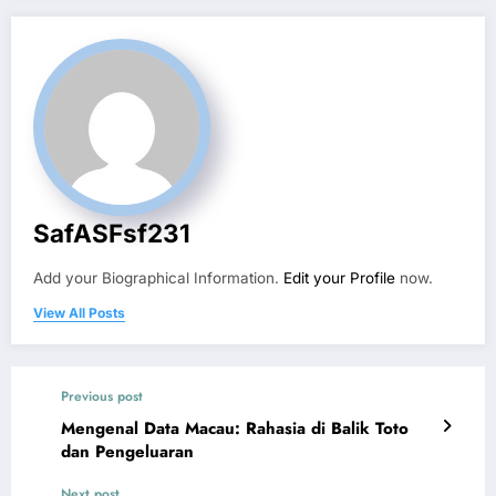
SafASFsf231
Add your Biographical Information.
Edit your Profile
now.
View All Posts
Previous post
Mengenal Data Macau: Rahasia di Balik Toto
dan Pengeluaran
Next post