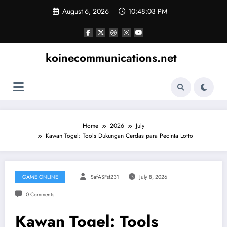
Skip
August 6, 2026
10:48:03 PM
to
content
koinecommunications.net
Home
2026
July
Kawan Togel: Tools Dukungan Cerdas para Pecinta Lotto
GAME ONLINE
SafASFsf231
July 8, 2026
0 Comments
Kawan Togel: Tools