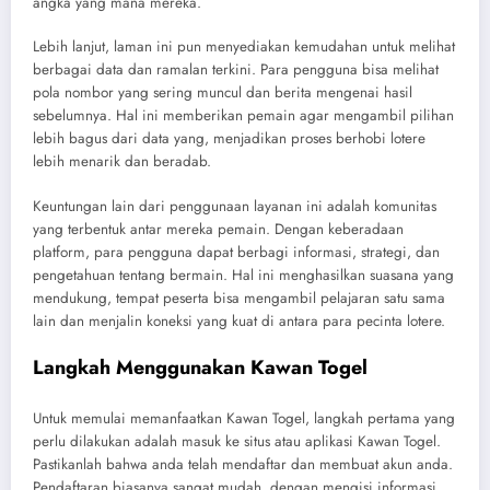
angka yang mana mereka.
Lebih lanjut, laman ini pun menyediakan kemudahan untuk melihat
berbagai data dan ramalan terkini. Para pengguna bisa melihat
pola nombor yang sering muncul dan berita mengenai hasil
sebelumnya. Hal ini memberikan pemain agar mengambil pilihan
lebih bagus dari data yang, menjadikan proses berhobi lotere
lebih menarik dan beradab.
Keuntungan lain dari penggunaan layanan ini adalah komunitas
yang terbentuk antar mereka pemain. Dengan keberadaan
platform, para pengguna dapat berbagi informasi, strategi, dan
pengetahuan tentang bermain. Hal ini menghasilkan suasana yang
mendukung, tempat peserta bisa mengambil pelajaran satu sama
lain dan menjalin koneksi yang kuat di antara para pecinta lotere.
Langkah Menggunakan Kawan Togel
Untuk memulai memanfaatkan Kawan Togel, langkah pertama yang
perlu dilakukan adalah masuk ke situs atau aplikasi Kawan Togel.
Pastikanlah bahwa anda telah mendaftar dan membuat akun anda.
Pendaftaran biasanya sangat mudah, dengan mengisi informasi