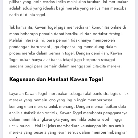
pilihan yang lebih cerdas ketika melakukan taruhan. Ini merupakan
adalah solusi yang idealis bagi mereka yang serius mau mencoba
nasib di dunia togel.
Tak hanya itu, Kawan Togel juga menyediakan komunitas online di
mana beberapa pemain dapat berdiskusi dan bertukar strategi.
Melalui interaksi ini, para pemain tidak hanya memperoleh
pandangan baru tetapi juga dapat saling mendukung dalam
proses mereka dalam bermain togel. Dengan demikian, Kawan
Togel bukan hanya alat bantu, tetapi juga berperan sebagai
saudara bagi para pemain dalam menggapai cita-cita mereka.
Kegunaan dan Manfaat Kawan Togel
Layanan Kawan Togel merupakan sebagai alat bantu strategis untuk
mereka yang pemain lotto yang ingin ingin memperbesar
kemungkinan mereka untuk menang. Dengan memanfaatkan data
analisis statistik dan statistik, Kawan Togel membantu penggunanya
dalam memilih angka-angka yang memiliki potensi lebih tinggi
untuk muncul. Hal ini jelas memberikan keuntungan khusus untuk
mereka yang peserta yang lebih serius dalam mempertimbangkan