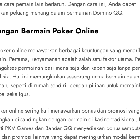
 cara pemain lain bertaruh. Dengan cara ini, Anda dapat
tkan peluang menang dalam permainan Domino QQ.
ngan Bermain Poker Online
oker online menawarkan berbagai keuntungan yang menari
in. Pertama, kenyamanan adalah salah satu faktor utama. P
gakses permainan dari mana saja dan kapan saja tanpa per
 fisik. Hal ini memungkinkan seseorang untuk bermain dala
an, seperti di rumah sendiri, dengan pilihan untuk memain
el sekaligus.
ker online sering kali menawarkan bonus dan promosi yang
gkan dibandingkan dengan bermain di kasino tradisional.
erti PKV Games dan Bandar QQ menyediakan bonus sambut
 dan promosi lainnya yang dapat meningkatkan modal berm