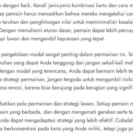
 dengan baik. Kenali jenis-jenis kombinasi kartu dan cara 
iap pemain harus memastikan bahwa mereka mengetahui ca
 taruhan dan penghitungan nilai untuk meminimalisir kesala
Dengan memahami aturan dasar, pemain dapat lebih percaya
i lawan dan mengambil keputusan yang tepat.
u, pengelolaan modal sangat penting dalam permainan ini. T
aruhan yang dapat Anda tanggung dan jangan sekali-kali mele
 Dengan modal yang terencana, Anda dapat bermain lebih t
a strategi permainan. Jangan tergoda untuk mengambil risik
ena emosi, karena bisa berujung pada kerugian yang signifi
rhatikan pola permainan dan strategi lawan. Setiap pemain 
ain yang berbeda, dan dengan mengamati gerakan serta t
nda dapat mengadaptasi strategi yang lebih efektif. Cobala
a berkonsentrasi pada kartu yang Anda miliki, tetapi juga 