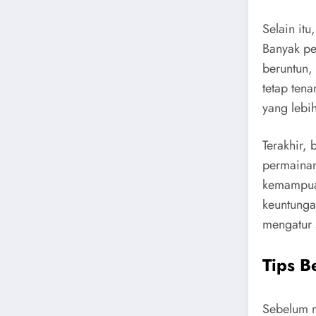
Selain itu
Banyak pe
beruntun,
tetap ten
yang lebi
Terakhir,
permainan
kemampua
keuntung
mengatur 
Tips 
Sebelum 