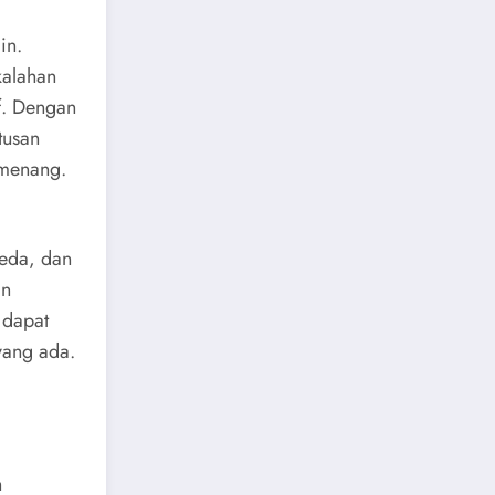
in.
kalahan
f. Dengan
tusan
 menang.
eda, dan
an
 dapat
yang ada.
n