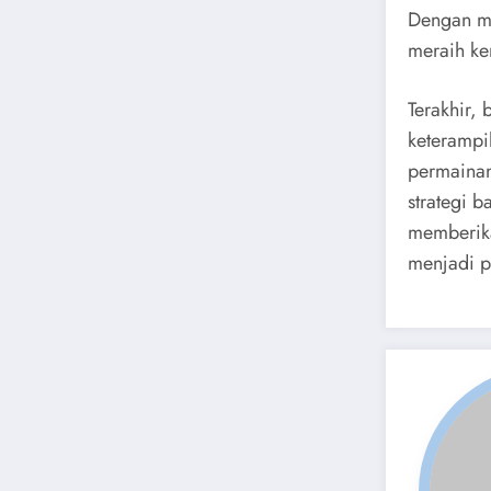
Dengan me
meraih ke
Terakhir,
keterampi
permaina
strategi b
memberika
menjadi p