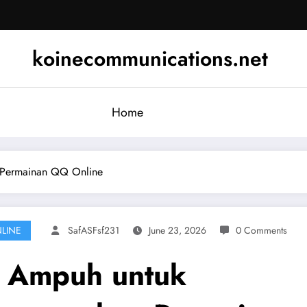
koinecommunications.net
Home
 Permainan QQ Online
LINE
SafASFsf231
June 23, 2026
0 Comments
k Ampuh untuk