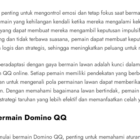
, penting untuk mengontrol emosi dan tetap fokus saat berma
main yang kehilangan kendali ketika mereka mengalami ke
 yang dapat membuat mereka mengambil keputusan impulsi
ang dan tidak terbawa suasana, pemain dapat membuat kepu
h logis dan strategis, sehingga meningkatkan peluang untuk
 beradaptasi dengan gaya bermain lawan adalah kunci dalam
 QQ online. Setiap pemain memiliki pendekatan yang berb
n untuk mengenali pola permainan lawan dapat memberik
an. Dengan memahami bagaimana lawan bertindak, pemain
strategi taruhan yang lebih efektif dan memanfaatkan celah 
Bermain Domino QQ
mulai bermain Domino QQ, penting untuk memahami atura