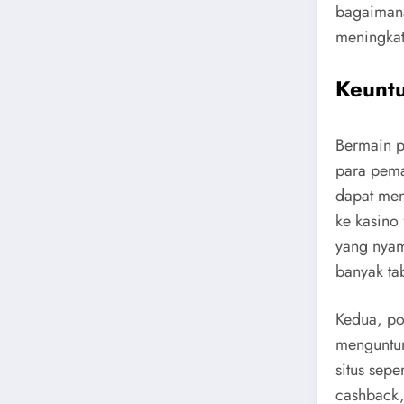
bagaimana
meningka
Keuntu
Bermain p
para pema
dapat men
ke kasino
yang nyam
banyak tab
Kedua, po
menguntun
situs sep
cashback,