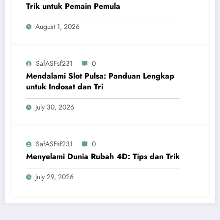
Trik untuk Pemain Pemula
August 1, 2026
SafASFsf231
0
Mendalami Slot Pulsa: Panduan Lengkap
untuk Indosat dan Tri
July 30, 2026
SafASFsf231
0
Menyelami Dunia Rubah 4D: Tips dan Trik
July 29, 2026