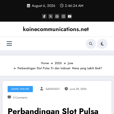
Skip
August 6, 2026
2:46:24 AM
to
content
koinecommunications.net
Home
2026
June
Perbandingan Slot Pulsa Tri dan Indosat: Mana yang Lebih Baik?
GAME ONLINE
SafASFsf231
June 28, 2026
0 Comments
Perbandingan Slot Pulsa