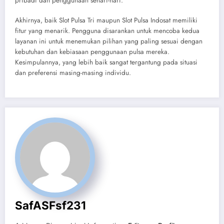
pribadi dan penggunaan sehari-hari.
Akhirnya, baik Slot Pulsa Tri maupun Slot Pulsa Indosat memiliki
fitur yang menarik. Pengguna disarankan untuk mencoba kedua
layanan ini untuk menemukan pilihan yang paling sesuai dengan
kebutuhan dan kebiasaan penggunaan pulsa mereka.
Kesimpulannya, yang lebih baik sangat tergantung pada situasi
dan preferensi masing-masing individu.
SafASFsf231