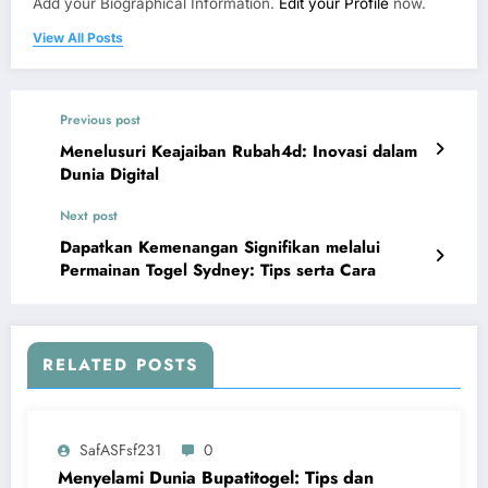
Add your Biographical Information.
Edit your Profile
now.
View All Posts
Previous post
Menelusuri Keajaiban Rubah4d: Inovasi dalam
Dunia Digital
Next post
Dapatkan Kemenangan Signifikan melalui
Permainan Togel Sydney: Tips serta Cara
RELATED POSTS
SafASFsf231
0
Menyelami Dunia Bupatitogel: Tips dan