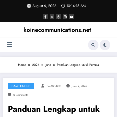
Skip
August 6, 2026
10:14:19 AM
to
content
koinecommunications.net
Home
2026
June
Panduan Lengkap untuk Pemula
GAME ONLINE
SafASFsf231
June 7, 2026
0 Comments
Panduan Lengkap untuk