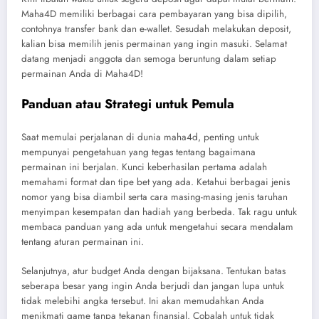
Maha4D memiliki berbagai cara pembayaran yang bisa dipilih,
contohnya transfer bank dan e-wallet. Sesudah melakukan deposit,
kalian bisa memilih jenis permainan yang ingin masuki. Selamat
datang menjadi anggota dan semoga beruntung dalam setiap
permainan Anda di Maha4D!
Panduan atau Strategi untuk Pemula
Saat memulai perjalanan di dunia maha4d, penting untuk
mempunyai pengetahuan yang tegas tentang bagaimana
permainan ini berjalan. Kunci keberhasilan pertama adalah
memahami format dan tipe bet yang ada. Ketahui berbagai jenis
nomor yang bisa diambil serta cara masing-masing jenis taruhan
menyimpan kesempatan dan hadiah yang berbeda. Tak ragu untuk
membaca panduan yang ada untuk mengetahui secara mendalam
tentang aturan permainan ini.
Selanjutnya, atur budget Anda dengan bijaksana. Tentukan batas
seberapa besar yang ingin Anda berjudi dan jangan lupa untuk
tidak melebihi angka tersebut. Ini akan memudahkan Anda
menikmati game tanpa tekanan finansial. Cobalah untuk tidak