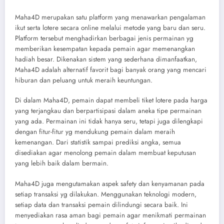
Maha4D merupakan satu platform yang menawarkan pengalaman
ikut serta lotere secara online melalui metode yang baru dan seru.
Platform tersebut menghadirkan berbagai jenis permainan yg
memberikan kesempatan kepada pemain agar memenangkan
hadiah besar. Dikenakan sistem yang sederhana dimanfaatkan,
Maha4D adalah alternatif favorit bagi banyak orang yang mencari
hiburan dan peluang untuk meraih keuntungan.
Di dalam Maha4D, pemain dapat membeli tiket lotere pada harga
yang terjangkau dan berpartisipasi dalam aneka tipe permainan
yang ada. Permainan ini tidak hanya seru, tetapi juga dilengkapi
dengan fitur-fitur yg mendukung pemain dalam meraih
kemenangan. Dari statistik sampai prediksi angka, semua
disediakan agar menolong pemain dalam membuat keputusan
yang lebih baik dalam bermain.
Maha4D juga mengutamakan aspek safety dan kenyamanan pada
setiap transaksi yg dilakukan. Menggunakan teknologi modern,
setiap data dan transaksi pemain dilindungi secara baik. Ini
menyediakan rasa aman bagi pemain agar menikmati permainan