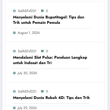
SafASFsf231
0
Menyelami Dunia Bupatitogel: Tips dan
Trik untuk Pemain Pemula
August 1, 2026
SafASFsf231
0
Mendalami Slot Pulsa: Panduan Lengkap
untuk Indosat dan Tri
July 30, 2026
SafASFsf231
0
Menyelami Dunia Rubah 4D: Tips dan Trik
July 29, 2026