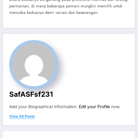
permainan, di mana beberapa pemain mungkin memilih untuk
mencoba keduanya demi variasi dan kesenangan.
SafASFsf231
Add your Biographical Information.
Edit your Profile
now.
View All Posts