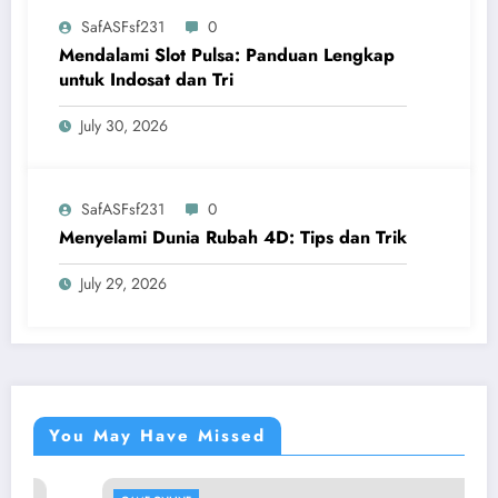
SafASFsf231
0
Mendalami Slot Pulsa: Panduan Lengkap
untuk Indosat dan Tri
July 30, 2026
SafASFsf231
0
Menyelami Dunia Rubah 4D: Tips dan Trik
July 29, 2026
You May Have Missed