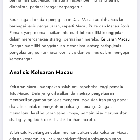
permainan Toto Macau. Ini adalah aspek penting yang sering
diabaikan, padahal sangat berpengaruh.
Keuntungan lain dari penggunaan Data Macau adalah akses ke
berbagai jenis pengeluaran, seperti Macau Prize dan Macau Pools.
Pemain yang memanfaatkan informasi ini memiliki keunggulan
dalam merencanakan strategi permainan mereka.
Keluaran Macau
Dengan memiliki pengetahuan mendalam tentang setiap jenis
pengeluaran, pemain bisa lebih siap dan optimis dalam mengejar
kemenangan.
Analisis Keluaran Macau
Keluaran Macau merupakan salah satu aspek vital bagi pemain
Toto Macau. Data yang dihasilkan dari setiap pengeluaran
memberikan gambaran jelas mengenai pola dan tren yang dapat
dianalisis untuk meningkatkan peluang menang. Dengan
memahami hasil keluaran sebelumnya, pemain bisa merumuskan
strategi yang lebih efektif untuk taruhan mereka.
Salah satu keuntungan dalam memanfaatkan data Keluaran Macau
adalah kemampuan untuk mengidentifikasi angka-angka yang