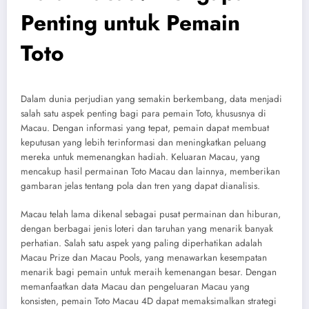
Penting untuk Pemain
Toto
Dalam dunia perjudian yang semakin berkembang, data menjadi
salah satu aspek penting bagi para pemain Toto, khususnya di
Macau. Dengan informasi yang tepat, pemain dapat membuat
keputusan yang lebih terinformasi dan meningkatkan peluang
mereka untuk memenangkan hadiah. Keluaran Macau, yang
mencakup hasil permainan Toto Macau dan lainnya, memberikan
gambaran jelas tentang pola dan tren yang dapat dianalisis.
Macau telah lama dikenal sebagai pusat permainan dan hiburan,
dengan berbagai jenis loteri dan taruhan yang menarik banyak
perhatian. Salah satu aspek yang paling diperhatikan adalah
Macau Prize dan Macau Pools, yang menawarkan kesempatan
menarik bagi pemain untuk meraih kemenangan besar. Dengan
memanfaatkan data Macau dan pengeluaran Macau yang
konsisten, pemain Toto Macau 4D dapat memaksimalkan strategi