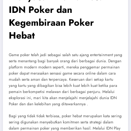
IDN Poker dan
Kegembiraan Poker
Hebat
Game poker telah jadi sebagai salah satu ajang entertainment yang
serta menantang bagi banyak orang dari berbagai dunia. Dengan
platform modern modern seperti, mereka penggemar permainan
poker dapat merasakan sensasi game secara online dalam cara
mudah serta aman dan terpercaya. Keseruan dari setiap kartu
yang kartu yang dibagikan bisa lebih kuat lebih kuat ketika para
pemain berkompetisi melawan dari berbagai penjuru. Melalui
eksplorasi ini, mari kita akan menjelajahi menjelajahi dunia IDN
Poker dan dan kelebihan yang ditawarkannya .
Bagi yang tidak tidak terbiasa, poker hebat merupakan kata sering
sering digunakan menyebutkan komitmen serta strategi dalam
dalam permainan poker yang memberikan hasil. Melalui IDN Play