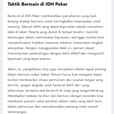
Taktik Bermain di IDN Poker
Bertaruh di IDN Poker membutuhkan pemahaman yang baik
tentang strategi bermain untuk meningkatkan kesempatan untuk
menang. Sebuah taktik yang dapat digunakan adalah memahami
letak di tabel. Peserta yang duduk di tempat terakhir memiliki
keuntungan dalam memutuskan keputusan, sehingga mereka bisa
memperkirakan tindakan lawannya sebelum menentukan langkah
selanjutnya. Dengan menggunakan letak ini, pemain dapat
memanipulasi pertandingan dengan lebih efektif dan mengambil
keputusan yang tepat sasaran.
Selain itu, pengelolaan chip juga merupakan adalah aspek penting
dalam bermain poker hebat. Pemain harus bisa mengatur besar
taruhan berdasarkan situasi permainan dan susunan tangan yang
dimiliki. Jangan tergoda untuk bertaruh lebih dari yang
seharusnya, terutama saat bertaruh di meja yang sangat bersaing.
Menetapkan batasan taruhan dan bermain dengan konsisten bisa
membantu pemain untuk bertahan dalam waktu yang lebih lama
dalam permainan dan memaksimalkan peluang untuk meraih
kemenangan.