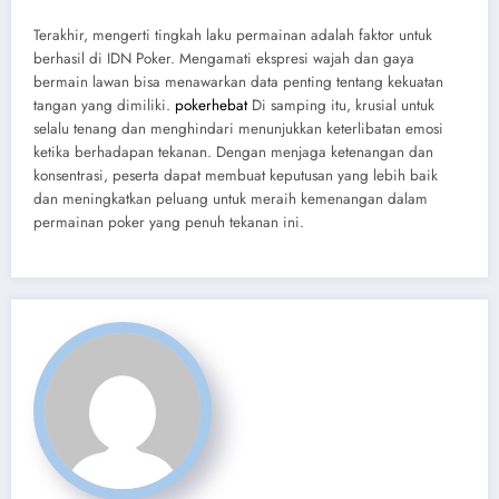
Terakhir, mengerti tingkah laku permainan adalah faktor untuk
berhasil di IDN Poker. Mengamati ekspresi wajah dan gaya
bermain lawan bisa menawarkan data penting tentang kekuatan
tangan yang dimiliki.
pokerhebat
Di samping itu, krusial untuk
selalu tenang dan menghindari menunjukkan keterlibatan emosi
ketika berhadapan tekanan. Dengan menjaga ketenangan dan
konsentrasi, peserta dapat membuat keputusan yang lebih baik
dan meningkatkan peluang untuk meraih kemenangan dalam
permainan poker yang penuh tekanan ini.