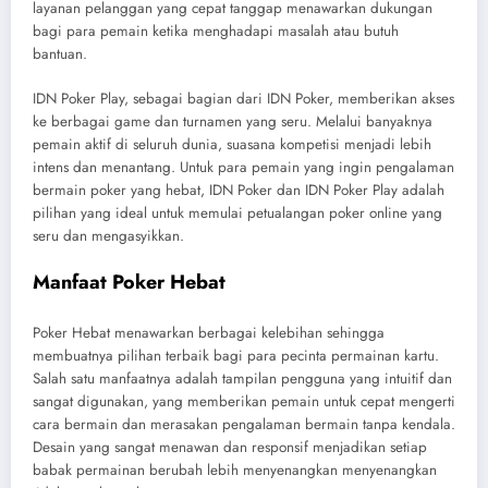
layanan pelanggan yang cepat tanggap menawarkan dukungan
bagi para pemain ketika menghadapi masalah atau butuh
bantuan.
IDN Poker Play, sebagai bagian dari IDN Poker, memberikan akses
ke berbagai game dan turnamen yang seru. Melalui banyaknya
pemain aktif di seluruh dunia, suasana kompetisi menjadi lebih
intens dan menantang. Untuk para pemain yang ingin pengalaman
bermain poker yang hebat, IDN Poker dan IDN Poker Play adalah
pilihan yang ideal untuk memulai petualangan poker online yang
seru dan mengasyikkan.
Manfaat Poker Hebat
Poker Hebat menawarkan berbagai kelebihan sehingga
membuatnya pilihan terbaik bagi para pecinta permainan kartu.
Salah satu manfaatnya adalah tampilan pengguna yang intuitif dan
sangat digunakan, yang memberikan pemain untuk cepat mengerti
cara bermain dan merasakan pengalaman bermain tanpa kendala.
Desain yang sangat menawan dan responsif menjadikan setiap
babak permainan berubah lebih menyenangkan menyenangkan