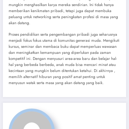
mungkin menghasilkan karya mereka sendirian. Ini tidak hanya
memberikan kenikmatan pribadi, tetapi juga dapat membuka
peluang untuk networking serta peningkatan profesi di masa yang
akan datang.
Proses pendidikan serta pengembangan pribadi juga seharusnya
menjadi fokus fokus utama di komunitas generasi muda. Mengikuti
kursus, seminar dan membaca buku dapat memperluas wawasan
dan meningkatkan kemampuan yang diperlukan pada zaman
kompetitif ini. Dengan menyusuri area-area baru dan belajar hal-
hal yang berbeda berbeda, anak muda bisa mencari minat atau
kecintaan yang mungkin belum ditentukan ketahui. Di akhirnya ,
memilih alternatif hiburan yang positif amat penting untuk
menyusun watak serta masa yang akan datang yang baik.