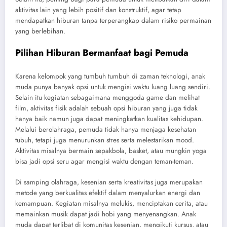
aktivitas lain yang lebih positif dan konstruktif, agar tetap
mendapatkan hiburan tanpa terperangkap dalam risiko permainan
yang berlebihan.
Pilihan Hiburan Bermanfaat bagi Pemuda
Karena kelompok yang tumbuh tumbuh di zaman teknologi, anak
muda punya banyak opsi untuk mengisi waktu luang luang sendiri.
Selain itu kegiatan sebagaimana menggoda game dan melihat
film, aktivitas fisik adalah sebuah opsi hiburan yang juga tidak
hanya baik namun juga dapat meningkatkan kualitas kehidupan.
Melalui berolahraga, pemuda tidak hanya menjaga kesehatan
tubuh, tetapi juga menurunkan stres serta melestarikan mood.
Aktivitas misalnya bermain sepakbola, basket, atau mungkin yoga
bisa jadi opsi seru agar mengisi waktu dengan teman-teman.
Di samping olahraga, kesenian serta kreativitas juga merupakan
metode yang berkualitas efektif dalam menyalurkan energi dan
kemampuan. Kegiatan misalnya melukis, menciptakan cerita, atau
memainkan musik dapat jadi hobi yang menyenangkan. Anak
muda dapat terlibat di komunitas kesenian, mengikuti kursus, atau