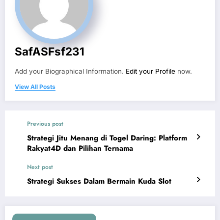
SafASFsf231
Add your Biographical Information.
Edit your Profile
now.
View All Posts
Previous post
Strategi Jitu Menang di Togel Daring: Platform
Rakyat4D dan Pilihan Ternama
Next post
Strategi Sukses Dalam Bermain Kuda Slot