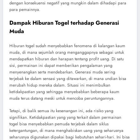
dengan konsekuensi negatif yang mungkin dalam dihadapi para
para pemainnya.
Dampak Hiburan Togel terhadap Generasi
Muda
Hiburan togel sudah menyebabkan fenomena di kalangan kaum
muda, di mana sejumlah orang menganggapnya sebagai untuk
mendapatkan hiburan dan harapan tentang profit uang. Di satu
sisi, permainan ini dapat memberikan pengalaman yang
menyenangkan serta mendebarkan. Generasi muda sering
terjebak ke dalam sensasi yang ditawarkan, di mana undian bisa
merubah hidup mereka dalam. Situasi ini menimbulkan
ketidakpastian yang sehingga menyebabkan beberapa kaum
muda terus datang meski untuk mencoba peruntungannya.
Tetapi, di balik semua itu kesenangan ini, ada risiko yang
signifikan. Ketidakpastian yang yang terkait dalam permainan
togel bisa menyebabkan pemuda terjebak dalam siklus
ketergantungan, di mana menghabiskan uang yang seharusnya
seharusnya digunakan dipakai bagi kebutuhan sehari-hari. Ini bisa