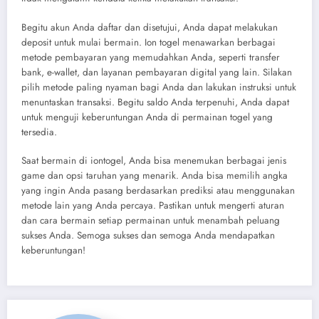
Begitu akun Anda daftar dan disetujui, Anda dapat melakukan
deposit untuk mulai bermain. Ion togel menawarkan berbagai
metode pembayaran yang memudahkan Anda, seperti transfer
bank, e-wallet, dan layanan pembayaran digital yang lain. Silakan
pilih metode paling nyaman bagi Anda dan lakukan instruksi untuk
menuntaskan transaksi. Begitu saldo Anda terpenuhi, Anda dapat
untuk menguji keberuntungan Anda di permainan togel yang
tersedia.
Saat bermain di iontogel, Anda bisa menemukan berbagai jenis
game dan opsi taruhan yang menarik. Anda bisa memilih angka
yang ingin Anda pasang berdasarkan prediksi atau menggunakan
metode lain yang Anda percaya. Pastikan untuk mengerti aturan
dan cara bermain setiap permainan untuk menambah peluang
sukses Anda. Semoga sukses dan semoga Anda mendapatkan
keberuntungan!