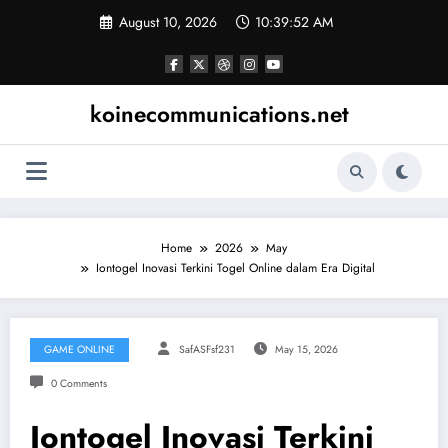
Skip
August 10, 2026
10:39:53 AM
to
content
koinecommunications.net
Home
2026
May
Iontogel Inovasi Terkini Togel Online dalam Era Digital
GAME ONLINE
SafASFsf231
May 15, 2026
0 Comments
Iontogel Inovasi Terkini