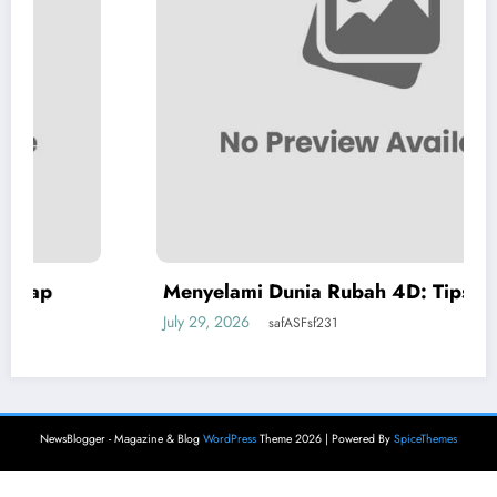
Menyelami Dunia Rubah 4D: Tips dan Trik
July 29, 2026
safASFsf231
NewsBlogger - Magazine & Blog
WordPress
Theme 2026 | Powered By
SpiceThemes