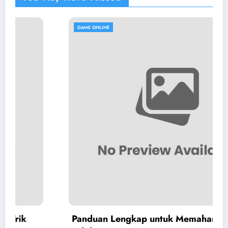
GAME ONLINE
Panduan Lengkap untuk Memahami Rubah