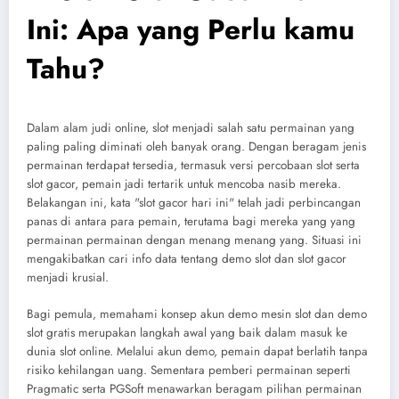
Ini: Apa yang Perlu kamu
Tahu?
Dalam alam judi online, slot menjadi salah satu permainan yang
paling paling diminati oleh banyak orang. Dengan beragam jenis
permainan terdapat tersedia, termasuk versi percobaan slot serta
slot gacor, pemain jadi tertarik untuk mencoba nasib mereka.
Belakangan ini, kata "slot gacor hari ini" telah jadi perbincangan
panas di antara para pemain, terutama bagi mereka yang yang
permainan permainan dengan menang menang yang. Situasi ini
mengakibatkan cari info data tentang demo slot dan slot gacor
menjadi krusial.
Bagi pemula, memahami konsep akun demo mesin slot dan demo
slot gratis merupakan langkah awal yang baik dalam masuk ke
dunia slot online. Melalui akun demo, pemain dapat berlatih tanpa
risiko kehilangan uang. Sementara pemberi permainan seperti
Pragmatic serta PGSoft menawarkan beragam pilihan permainan