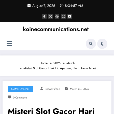
Skip
August 7, 2026
8:34:57 AM
to
content
koinecommunications.net
Home
2026
March
Misteri Slot Gacor Hari Ini: Apa yang Perlu kamu Tahu?
GAME ONLINE
SafASFsf231
March 30, 2026
0 Comments
Misteri Slot Gacor Hari