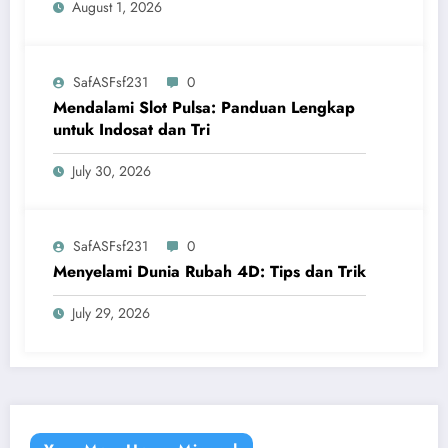
August 1, 2026
SafASFsf231
0
Mendalami Slot Pulsa: Panduan Lengkap
untuk Indosat dan Tri
July 30, 2026
SafASFsf231
0
Menyelami Dunia Rubah 4D: Tips dan Trik
July 29, 2026