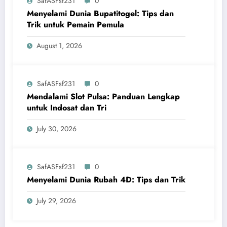
SafASFsf231
0
Menyelami Dunia Bupatitogel: Tips dan
Trik untuk Pemain Pemula
August 1, 2026
SafASFsf231
0
Mendalami Slot Pulsa: Panduan Lengkap
untuk Indosat dan Tri
July 30, 2026
SafASFsf231
0
Menyelami Dunia Rubah 4D: Tips dan Trik
July 29, 2026