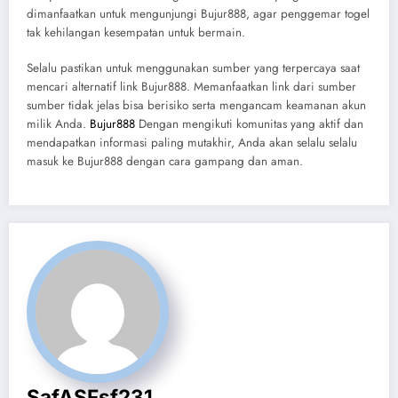
dimanfaatkan untuk mengunjungi Bujur888, agar penggemar togel
tak kehilangan kesempatan untuk bermain.
Selalu pastikan untuk menggunakan sumber yang terpercaya saat
mencari alternatif link Bujur888. Memanfaatkan link dari sumber
sumber tidak jelas bisa berisiko serta mengancam keamanan akun
milik Anda.
Bujur888
Dengan mengikuti komunitas yang aktif dan
mendapatkan informasi paling mutakhir, Anda akan selalu selalu
masuk ke Bujur888 dengan cara gampang dan aman.
SafASFsf231