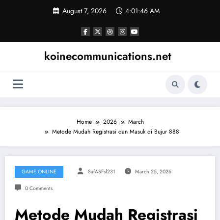
Skip
August 7, 2026
4:01:46 AM
to
content
koinecommunications.net
Home
2026
March
Metode Mudah Registrasi dan Masuk di Bujur 888
GAME ONLINE
SafASFsf231
March 25, 2026
0 Comments
Metode Mudah Registrasi