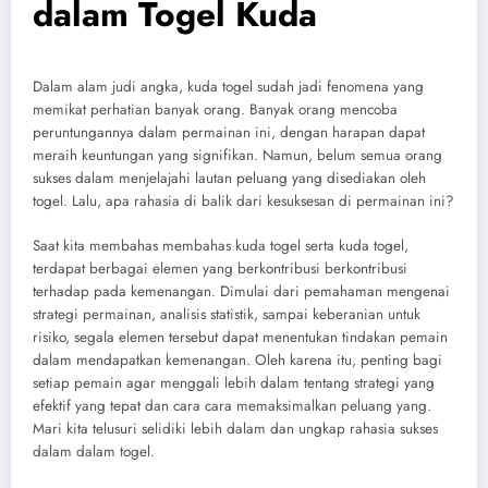
dalam Togel Kuda
Dalam alam judi angka, kuda togel sudah jadi fenomena yang
memikat perhatian banyak orang. Banyak orang mencoba
peruntungannya dalam permainan ini, dengan harapan dapat
meraih keuntungan yang signifikan. Namun, belum semua orang
sukses dalam menjelajahi lautan peluang yang disediakan oleh
togel. Lalu, apa rahasia di balik dari kesuksesan di permainan ini?
Saat kita membahas membahas kuda togel serta kuda togel,
terdapat berbagai elemen yang berkontribusi berkontribusi
terhadap pada kemenangan. Dimulai dari pemahaman mengenai
strategi permainan, analisis statistik, sampai keberanian untuk
risiko, segala elemen tersebut dapat menentukan tindakan pemain
dalam mendapatkan kemenangan. Oleh karena itu, penting bagi
setiap pemain agar menggali lebih dalam tentang strategi yang
efektif yang tepat dan cara cara memaksimalkan peluang yang.
Mari kita telusuri selidiki lebih dalam dan ungkap rahasia sukses
dalam dalam togel.