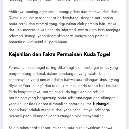
Akhirnya, penting agar selalu mengupdate dan memvalidasi data.
Dunia kuda lotere senantiasa berkembang, dengan perubahan
pada corak dan strategi yang digunakan oleh pemain lain. Maka
dari itu, menyesuaikan analisis informasi secara rutin bisa menjaga
relevansi strategi yang diterapkan serta menyokong pemain
senantiasa kompetitif di permainan.
Kejahilan dan Fakta Permainan Kuda Togel
Permainan kuda togel sering dikelilingi oleh berbagai mitos yang
banyak orang terjebak dalam pandangan yang salah. Satu
kepercayaan yang umum adalah bahwa ada bilangan khusus yang
diyakini "beruntung" dan selalu k muncul pada setiap kali taruhan.
Pada kenyataannya, permainan kuda togel adalah sebuah
permainan yang bergantung pada keberuntungan dan bilangan
yang keluar tidak dapat diramalkan secara akurat.
kudatogel
Setiap hasil adalah mandiri dari yang sebelumnya, sehingga
percaya pada bilangan keberuntungan bisa menyesatkan.
Selain mitos angka keberuntungan, ada pula keyakinan bahwa