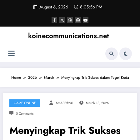
Skip
August 6, 2026
8:05:56 PM
to
content
koinecommunications.net
Home
2026
March
Menyingkap Trik Sukses dalam Togel Kuda
GAME ONLINE
SafASFsf231
March 13, 2026
0 Comments
Menyingkap Trik Sukses