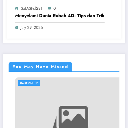
SafASFsf231
0
Menyelami Dunia Rubah 4D: Tips dan Trik
July 29, 2026
You May Have Missed
GAME ONLINE