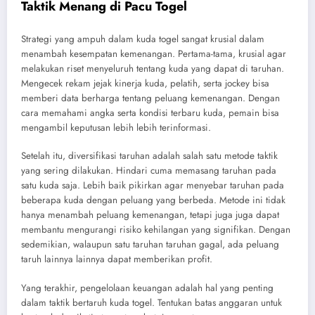
Taktik Menang di Pacu Togel
Strategi yang ampuh dalam kuda togel sangat krusial dalam
menambah kesempatan kemenangan. Pertama-tama, krusial agar
melakukan riset menyeluruh tentang kuda yang dapat di taruhan.
Mengecek rekam jejak kinerja kuda, pelatih, serta jockey bisa
memberi data berharga tentang peluang kemenangan. Dengan
cara memahami angka serta kondisi terbaru kuda, pemain bisa
mengambil keputusan lebih lebih terinformasi.
Setelah itu, diversifikasi taruhan adalah salah satu metode taktik
yang sering dilakukan. Hindari cuma memasang taruhan pada
satu kuda saja. Lebih baik pikirkan agar menyebar taruhan pada
beberapa kuda dengan peluang yang berbeda. Metode ini tidak
hanya menambah peluang kemenangan, tetapi juga juga dapat
membantu mengurangi risiko kehilangan yang signifikan. Dengan
sedemikian, walaupun satu taruhan taruhan gagal, ada peluang
taruh lainnya lainnya dapat memberikan profit.
Yang terakhir, pengelolaan keuangan adalah hal yang penting
dalam taktik bertaruh kuda togel. Tentukan batas anggaran untuk