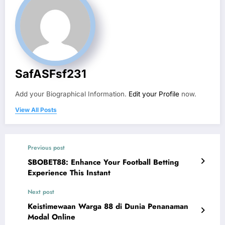
SafASFsf231
Add your Biographical Information.
Edit your Profile
now.
View All Posts
Previous post
SBOBET88: Enhance Your Football Betting
Experience This Instant
Next post
Keistimewaan Warga 88 di Dunia Penanaman
Modal Online