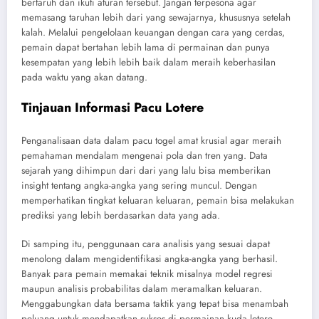
bertaruh dan ikuti aturan tersebut. Jangan terpesona agar
memasang taruhan lebih dari yang sewajarnya, khususnya setelah
kalah. Melalui pengelolaan keuangan dengan cara yang cerdas,
pemain dapat bertahan lebih lama di permainan dan punya
kesempatan yang lebih lebih baik dalam meraih keberhasilan
pada waktu yang akan datang.
Tinjauan Informasi Pacu Lotere
Penganalisaan data dalam pacu togel amat krusial agar meraih
pemahaman mendalam mengenai pola dan tren yang. Data
sejarah yang dihimpun dari dari yang lalu bisa memberikan
insight tentang angka-angka yang sering muncul. Dengan
memperhatikan tingkat keluaran keluaran, pemain bisa melakukan
prediksi yang lebih berdasarkan data yang ada.
Di samping itu, penggunaan cara analisis yang sesuai dapat
menolong dalam mengidentifikasi angka-angka yang berhasil.
Banyak para pemain memakai teknik misalnya model regresi
maupun analisis probabilitas dalam meramalkan keluaran.
Menggabungkan data bersama taktik yang tepat bisa menambah
peluang untuk mendapatkan sukses di permainan kuda lotere.