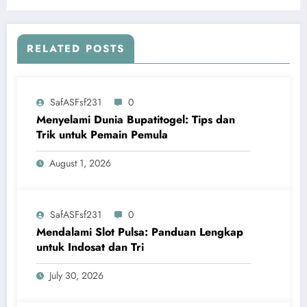
RELATED POSTS
SafASFsf231
0
Menyelami Dunia Bupatitogel: Tips dan
Trik untuk Pemain Pemula
August 1, 2026
SafASFsf231
0
Mendalami Slot Pulsa: Panduan Lengkap
untuk Indosat dan Tri
July 30, 2026