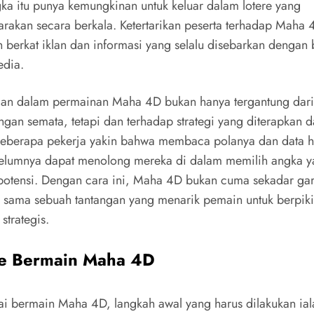
ka itu punya kemungkinan untuk keluar dalam lotere yang
arakan secara berkala. Ketertarikan peserta terhadap Maha 
 berkat iklan dan informasi yang selalu disebarkan dengan
edia.
lan dalam permainan Maha 4D bukan hanya tergantung dari
ngan semata, tetapi dan terhadap strategi yang diterapkan 
eberapa pekerja yakin bahwa membaca polanya dan data has
belumnya dapat menolong mereka di dalam memilih angka y
potensi. Dengan cara ini, Maha 4D bukan cuma sekadar ga
 sama sebuah tantangan yang menarik pemain untuk berpikir 
a strategis.
e Bermain Maha 4D
i bermain Maha 4D, langkah awal yang harus dilakukan ial