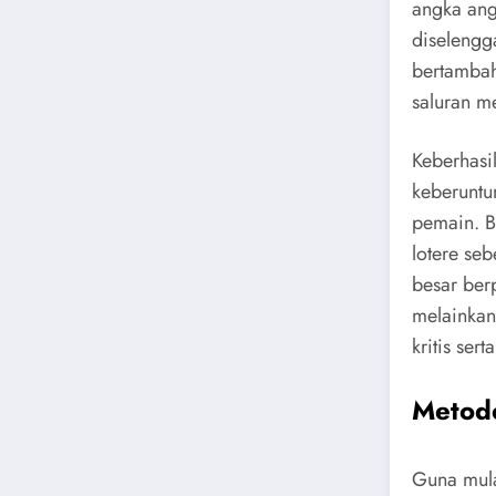
angka ang
diselengg
bertambah
saluran m
Keberhasi
keberuntu
pemain. B
lotere se
besar ber
melainkan
kritis sert
Metod
Guna mula