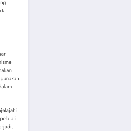
ang
rta
sar
nisme
unakan
digunakan.
dalam
jelajahi
pelajari
rjadi.