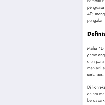
nampak ru
penguasa 
4D, mengg
pengalam
Defini
Maha 4D a
game angk
oleh para
menjadi s
serta ber
Di kontek
dalam men
berdasark