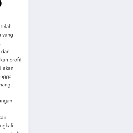
D
telah
u yang
.
 dan
an profit
i akan
ingga
nang.
angan
a
kan
ngkali