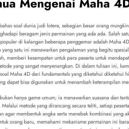
ua Mengenai Maha 4
ahas soal dunia judi lotere, sebagian besar orang mungkin 
ghadapi beragam jenis permainan yang ada ada. Salah sat
 populer di kalangan beberapa penggemar adalah Maha 4D
 yang satu ini menawarkan pengalaman yang begitu spesial
, memberi kesempatan untuk para peserta untuk mendapatk
tode yang sangat menyenangkan. Di dalam tulisan ini, kam
soal Maha 4D dari fundamentals yang diketahui diketahui h
yang dapat bisa digunakan untuk menambah keterampilan me
bukan hanya game umum; ia menawarkan suasana dan tant
 Melalui metode yang dirancang secara teliti, setiap pesert
an agar membentuk angka serta menebak kombinasi yang a
ntuk orang baru, memahami mekanisme permainan ini bara