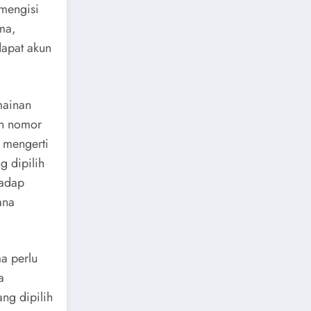
mengisi
ma,
dapat akun
mainan
n nomor
k mengerti
g dipilih
hadap
ana
a perlu
a
ang dipilih