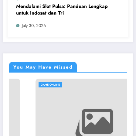
Mendalami Slot Pulsa: Panduan Lengkap
untuk Indosat dan Tri
July 30, 2026
You May Have Missed
GAME ONLINE