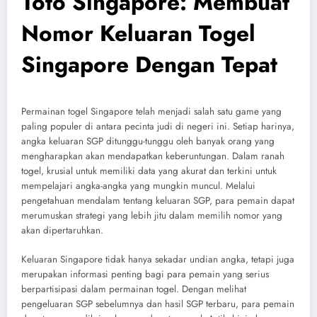
Toto Singapore: Membuat
Nomor Keluaran Togel
Singapore Dengan Tepat
Permainan togel Singapore telah menjadi salah satu game yang
paling populer di antara pecinta judi di negeri ini. Setiap harinya,
angka keluaran SGP ditunggu-tunggu oleh banyak orang yang
mengharapkan akan mendapatkan keberuntungan. Dalam ranah
togel, krusial untuk memiliki data yang akurat dan terkini untuk
mempelajari angka-angka yang mungkin muncul. Melalui
pengetahuan mendalam tentang keluaran SGP, para pemain dapat
merumuskan strategi yang lebih jitu dalam memilih nomor yang
akan dipertaruhkan.
Keluaran Singapore tidak hanya sekadar undian angka, tetapi juga
merupakan informasi penting bagi para pemain yang serius
berpartisipasi dalam permainan togel. Dengan melihat
pengeluaran SGP sebelumnya dan hasil SGP terbaru, para pemain