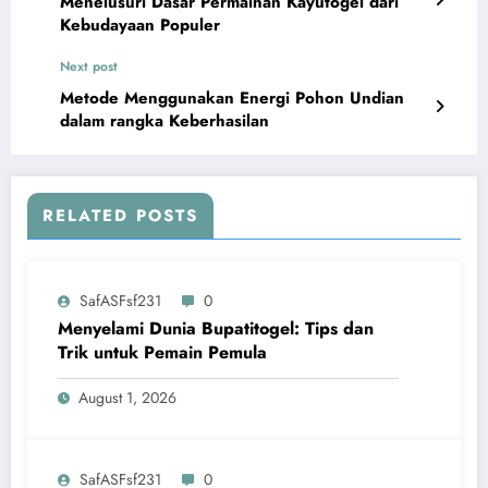
Menelusuri Dasar Permainan Kayutogel dari
Kebudayaan Populer
Next post
Metode Menggunakan Energi Pohon Undian
dalam rangka Keberhasilan
RELATED POSTS
SafASFsf231
0
Menyelami Dunia Bupatitogel: Tips dan
Trik untuk Pemain Pemula
August 1, 2026
SafASFsf231
0