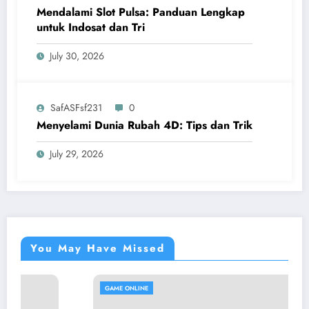
Mendalami Slot Pulsa: Panduan Lengkap
untuk Indosat dan Tri
July 30, 2026
SafASFsf231
0
Menyelami Dunia Rubah 4D: Tips dan Trik
July 29, 2026
You May Have Missed
GAME ONLINE