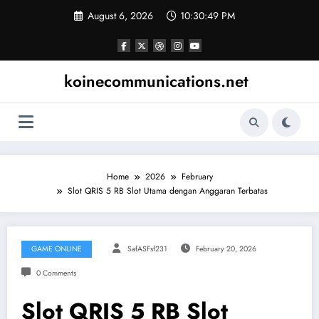
Skip
August 6, 2026
10:30:49 PM
to
content
koinecommunications.net
Home
2026
February
Slot QRIS 5 RB Slot Utama dengan Anggaran Terbatas
GAME ONLINE
SafASFsf231
February 20, 2026
0 Comments
Slot QRIS 5 RB Slot