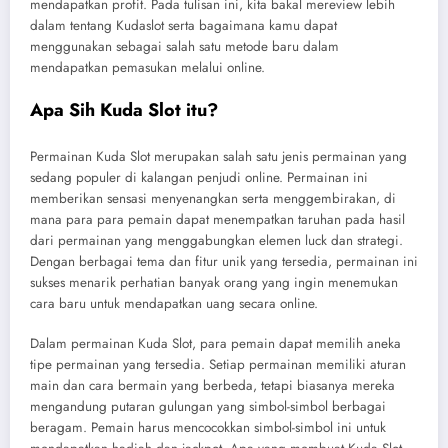
mendapatkan profit. Pada tulisan ini, kita bakal mereview lebih
dalam tentang Kudaslot serta bagaimana kamu dapat
menggunakan sebagai salah satu metode baru dalam
mendapatkan pemasukan melalui online.
Apa Sih Kuda Slot itu?
Permainan Kuda Slot merupakan salah satu jenis permainan yang
sedang populer di kalangan penjudi online. Permainan ini
memberikan sensasi menyenangkan serta menggembirakan, di
mana para para pemain dapat menempatkan taruhan pada hasil
dari permainan yang menggabungkan elemen luck dan strategi.
Dengan berbagai tema dan fitur unik yang tersedia, permainan ini
sukses menarik perhatian banyak orang yang ingin menemukan
cara baru untuk mendapatkan uang secara online.
Dalam permainan Kuda Slot, para pemain dapat memilih aneka
tipe permainan yang tersedia. Setiap permainan memiliki aturan
main dan cara bermain yang berbeda, tetapi biasanya mereka
mengandung putaran gulungan yang simbol-simbol berbagai
beragam. Pemain harus mencocokkan simbol-simbol ini untuk