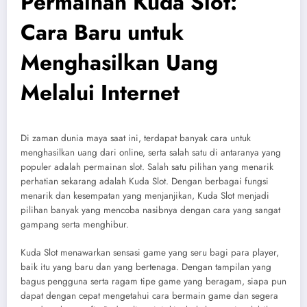
Permainan Kuda Slot:
Cara Baru untuk
Menghasilkan Uang
Melalui Internet
Di zaman dunia maya saat ini, terdapat banyak cara untuk
menghasilkan uang dari online, serta salah satu di antaranya yang
populer adalah permainan slot. Salah satu pilihan yang menarik
perhatian sekarang adalah Kuda Slot. Dengan berbagai fungsi
menarik dan kesempatan yang menjanjikan, Kuda Slot menjadi
pilihan banyak yang mencoba nasibnya dengan cara yang sangat
gampang serta menghibur.
Kuda Slot menawarkan sensasi game yang seru bagi para player,
baik itu yang baru dan yang bertenaga. Dengan tampilan yang
bagus pengguna serta ragam tipe game yang beragam, siapa pun
dapat dengan cepat mengetahui cara bermain game dan segera