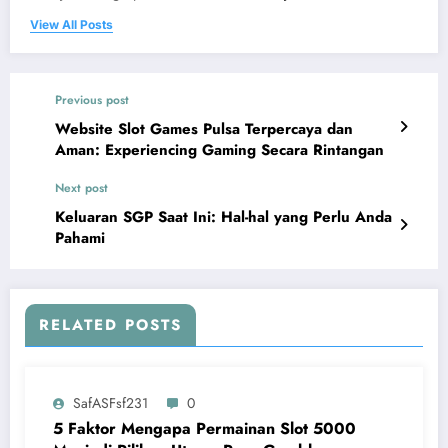
View All Posts
Previous post
Website Slot Games Pulsa Terpercaya dan
Aman: Experiencing Gaming Secara Rintangan
Next post
Keluaran SGP Saat Ini: Hal-hal yang Perlu Anda
Pahami
RELATED POSTS
SafASFsf231
0
5 Faktor Mengapa Permainan Slot 5000