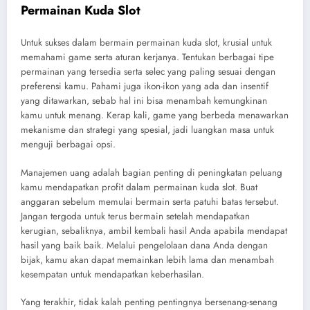
Permainan Kuda Slot
Untuk sukses dalam bermain permainan kuda slot, krusial untuk
memahami game serta aturan kerjanya. Tentukan berbagai tipe
permainan yang tersedia serta selec yang paling sesuai dengan
preferensi kamu. Pahami juga ikon-ikon yang ada dan insentif
yang ditawarkan, sebab hal ini bisa menambah kemungkinan
kamu untuk menang. Kerap kali, game yang berbeda menawarkan
mekanisme dan strategi yang spesial, jadi luangkan masa untuk
menguji berbagai opsi.
Manajemen uang adalah bagian penting di peningkatan peluang
kamu mendapatkan profit dalam permainan kuda slot. Buat
anggaran sebelum memulai bermain serta patuhi batas tersebut.
Jangan tergoda untuk terus bermain setelah mendapatkan
kerugian, sebaliknya, ambil kembali hasil Anda apabila mendapat
hasil yang baik baik. Melalui pengelolaan dana Anda dengan
bijak, kamu akan dapat memainkan lebih lama dan menambah
kesempatan untuk mendapatkan keberhasilan.
Yang terakhir, tidak kalah penting pentingnya bersenang-senang