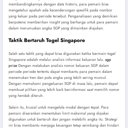
membandingkannya dengan data historis, para pemain bisa
mengetahui apakah ada kecenderungan spesifik pada nombor
yang keluar pada periode tersebut. Penganalisaan yang demikian
berpotensi memberikan insight yang berharga untuk para pemain
dalam merumuskan angka SGP yang dimainkan diajukan.
Taktik Bertaruh Togel Singapore
Salah satu taktik yang dapat bisa digunakan ketika bermain togel
Singapore adalah melalui analisis informasi keluaran lalu.
sgp
prize
Dengan melakukan analisis nomor keluaran SGP dalam
periode periode tertentu dapat membantu para pemain dalam
menemukan tren dan pola angka yang lebih sering muncul.
Dengan memahami pengeluaran SGP di masa lalu, pemain dapat
membuat pilihan yang lebih baik berinformasi saat memilih nomor
yang hendak ditaruh.
Selain itu, krusial untuk mengelola modal dengan tepat. Para
pemain disarankan menentukan limit maksimal yang dipakai
digunakan untuk bertaruh dan jangan melebihi angka itu. Strategi
ini bisa membantu menjaga keuangan tetap seimbang dan hindari