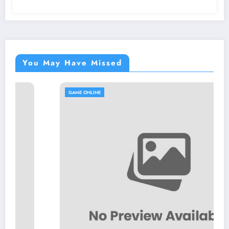
You May Have Missed
GAME ONLINE