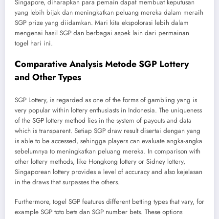
Singapore, diharapkan para pemain dapat membuat keputusan
yang lebih bijak dan meningkatkan peluang mereka dalam meraih
SGP prize yang diidamkan. Mari kita ekspolorasi lebih dalam
mengenai hasil SGP dan berbagai aspek lain dari permainan
togel hari ini.
Comparative Analysis Metode SGP Lottery
and Other Types
SGP Lottery, is regarded as one of the forms of gambling yang is
very popular within lottery enthusiasts in Indonesia. The uniqueness
of the SGP lottery method lies in the system of payouts and data
which is transparent. Setiap SGP draw result disertai dengan yang
is able to be accessed, sehingga players can evaluate angka-angka
sebelumnya to meningkatkan peluang mereka. In comparison with
other lottery methods, like Hongkong lottery or Sidney lottery,
Singaporean lottery provides a level of accuracy and also kejelasan
in the draws that surpasses the others.
Furthermore, togel SGP features different betting types that vary, for
example SGP toto bets dan SGP number bets. These options