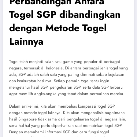
Perbandingan Antara
Togel SGP dibandingkan
dengan Metode Togel
Lainnya
Togel telah menjadi salah satu game yang populer di berbagai
negara, termasuk di Indonesia. Di antara berbagai jenis togel yang
ada, SGP adalah salah satu yang paling diminati sebab kejelasan
dan keakuratan hasilnya. Setiap pemain togel tentu ingin
mengetahui hasil SGP, pengeluaran SGP, serta data SGP terbaru
agar memilih angka-angka yang tepat dalam permainan mereka.
Dalam artikel ini, kita akan membahas komparasi togel SGP
dengan metode togel lainnya. Kita akan menganalisis bagaimana
hasil Singapore tidak sama dari pengeluaran togel di negara lain,
serta hal-hal yang perlu diperhatikan saat memainkan togel SGP.
Dengan memahami informasi SGP dan cara fungsi togel