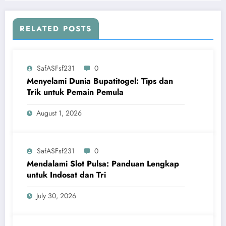
RELATED POSTS
SafASFsf231
0
Menyelami Dunia Bupatitogel: Tips dan
Trik untuk Pemain Pemula
August 1, 2026
SafASFsf231
0
Mendalami Slot Pulsa: Panduan Lengkap
untuk Indosat dan Tri
July 30, 2026