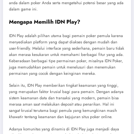
anda dalam poker Anda serta mengetahui potensi besar yang ada
dalam game ini.
Mengapa Memilih IDN Play?
IDN Play adalah pilihan utama bagi pemain poker pemula karena
menyediakan platform yang dapat diakses dengan mudah dan
user-friendly. Melalui interface yang sederhana, pemain baru tidak
akan merasa kesukaran untuk memahami berbagai fitur yang ada.
Keberadaan berbagai tipe permainan poker, misalnya IDN Poker,
juga memudahkan pemain untuk menelusuri dan menemukan
permainan yang cocok dengan keinginan mereka.
Selain itu, IDN Play memberikan tingkat keamanan yang tinggi,
yang merupakan faktor krusial bagi para pemain. Dengan adanya
sistem keamanan data dan transaksi yang modern, pemain bisa
merasa aman saat melakukan deposit atau penarikan. Hal ini
sangat krusial terutama bagi pemula yang kemungkinan masih
khawatir tentang keamanan dan kejujuran situs poker online.
Adanya komunitas yang dinamis di IDN Play juga menjadi daya