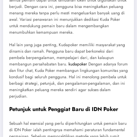
semua pemain dapat untuk tambahan token untuk digunakan untuk
berjudi. Dengan cara ini, pengguna bisa meningkatkan peluang
menang mereka tanpa perlu mesti mengeluarkan banyak uang di
awal. Variasi penawaran ini menunjukkan dedikasi Kuda Poker
untuk mendukung pemain baru dalam mengembangkan
menumbuhkan kemampuan mereka.
Hal lain yang juga penting, Kudapoker memiliki masyarakat yang
dinamis dan ramah. Pengguna baru dapat berkoneksi dari
pembela berpengalaman, mempelajari dari, dan kalaupun
membangun persahabatan baru.
kudapoker
Dengan adanya forum
dan fitur chat, Kuda Poker membangun lingkungan komunitas yang
kondusif bagi seluruh pengguna. Hal ini menolong pembela untuk
berbagi strategi, petunjuk, dan pengalaman-pengalaman, dan ini
meningkatkan peluang mereka sendiri agar sukses dalam
perjudian.
Petunjuk untuk Penggiat Baru di IDN Poker
Sebuah hal esensial yang perlu diperhitungkan untuk pemain baru
di IDN Poker ialah pentingnya memahami peraturan fundamental
permainan. Sebelum mempraktikkan metode yang lebih rumit,