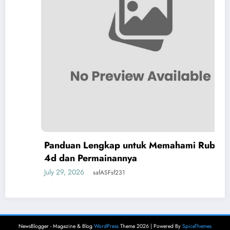
Panduan Lengkap untuk Memahami Rubah
4d dan Permainannya
July 29, 2026
safASFsf231
NewsBlogger - Magazine & Blog
WordPress
Theme 2026 | Powered By
SpiceThemes