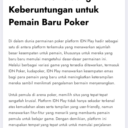
Keberuntungan untuk
Pemain Baru Poker
Di dalam dunia permainan poker platform IDN Play hadir sebagai
satu di antara platform terkemuka yang menawarkan sejumlah
besar kesempatan untuk pemain, khususnya untuk mereka yang
baru baru memulai mengetahui dasar-dasar permainan ini.
Melalui berbagai variasi game yang tersedia ditawarkan, termasuk
IDN Poker, kudapoker, IDN Play menawarkan kesempatan emas
bagi para pemain yang baru untuk meningkatkan keterampilan
mereka sambil menikmati pengalaman bermain menyenangkan.
Untuk pemula di arena poker, memilih situs yang tepat tepat
sangatlah krusial. Platform IDN Play tidak hanya sekadar terkenal
atas kemudahan akses serta tampilan yang user-friendly, namun
menawarkan fitur-fitur yang menarik yang membantu pemain
pemula untuk belajar game. Dengan demikian, platform ini
merupakan tempat yang tepat untuk untuk memulai perjalanan