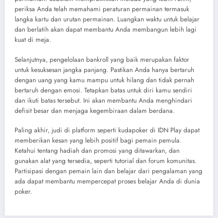
periksa Anda telah memahami peraturan permainan termasuk
langka kartu dan urutan permainan. Luangkan waktu untuk belajar
dan berlatih akan dapat membantu Anda membangun lebih lagi
kuat di meja.
Selanjutnya, pengelolaan bankroll yang baik merupakan faktor
untuk kesuksesan jangka panjang. Pastikan Anda hanya bertaruh
dengan uang yang kamu mampu untuk hilang dan tidak pernah
bertaruh dengan emosi. Tetapkan batas untuk diri kamu sendiri
dan ikuti batas tersebut. Ini akan membantu Anda menghindari
defisit besar dan menjaga kegembiraan dalam berdana.
Paling akhir, judi di platform seperti kudapoker di IDN Play dapat
memberikan kesan yang lebih positif bagi pemain pemula.
Ketahui tentang hadiah dan promosi yang ditawarkan, dan
gunakan alat yang tersedia, seperti tutorial dan forum komunitas.
Partisipasi dengan pemain lain dan belajar dari pengalaman yang
ada dapat membantu mempercepat proses belajar Anda di dunia
poker.