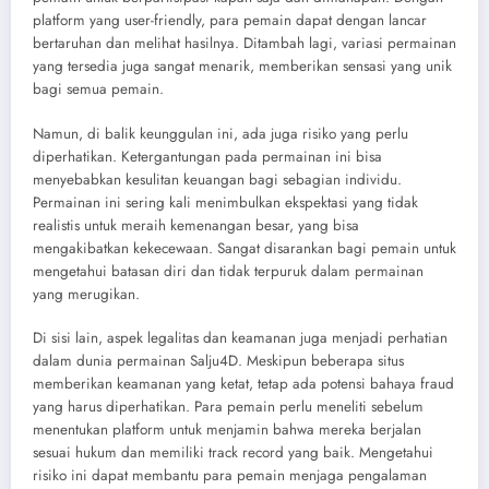
platform yang user-friendly, para pemain dapat dengan lancar
bertaruhan dan melihat hasilnya. Ditambah lagi, variasi permainan
yang tersedia juga sangat menarik, memberikan sensasi yang unik
bagi semua pemain.
Namun, di balik keunggulan ini, ada juga risiko yang perlu
diperhatikan. Ketergantungan pada permainan ini bisa
menyebabkan kesulitan keuangan bagi sebagian individu.
Permainan ini sering kali menimbulkan ekspektasi yang tidak
realistis untuk meraih kemenangan besar, yang bisa
mengakibatkan kekecewaan. Sangat disarankan bagi pemain untuk
mengetahui batasan diri dan tidak terpuruk dalam permainan
yang merugikan.
Di sisi lain, aspek legalitas dan keamanan juga menjadi perhatian
dalam dunia permainan Salju4D. Meskipun beberapa situs
memberikan keamanan yang ketat, tetap ada potensi bahaya fraud
yang harus diperhatikan. Para pemain perlu meneliti sebelum
menentukan platform untuk menjamin bahwa mereka berjalan
sesuai hukum dan memiliki track record yang baik. Mengetahui
risiko ini dapat membantu para pemain menjaga pengalaman