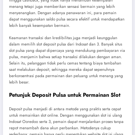
hingga cashback, yang tidak hanya menambah kesempatan
menang tetapi juga memberikan sensasi bermain yang lebih
menyenangkan. Dengan adanya penawaran ini, para pemain
dapat menggunakan saldo pulsa secara efektif untuk mendapatkan
lebih banyak kesempatan bermain.
Keamanan transaksi dan kredibilitas juga menjadi keunggulan
dalam memilih slot deposit pulsa dari Indosat dan 3. Banyak situs
slot pulsa yang dapat dipercaya yang mendukung pembayaran via
pulsa, menjamin bahwa setiap transaksi dilakukan dengan aman.
Selain itu, pelanggan tidak perlu cemas tentang biaya tambahan
saat melakukan deposit, sehingga mereka dapat sepenuhnya
berkonsentrasi pada permainan dan peluang untuk menang yang
lebih besar.
Petunjuk Deposit Pulsa untuk Permainan Slot
Deposit pulsa menjadi di antara metode yang praktis serta cepat
untuk memainkan slot online. Dengan menggunakan slot isi ulang
Indosat Ooredoo serta 3, pemain dapat menjalankan proses tanpa
repot menambah dana akun perbankan. Metodenya cukup
sederhana; pemain hanya perlu menentukan website slot isi ulang