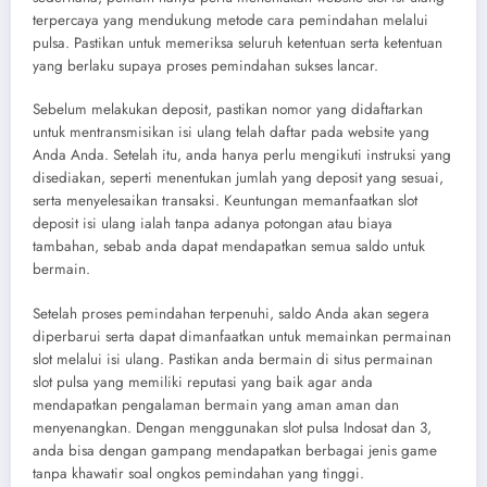
terpercaya yang mendukung metode cara pemindahan melalui
pulsa. Pastikan untuk memeriksa seluruh ketentuan serta ketentuan
yang berlaku supaya proses pemindahan sukses lancar.
Sebelum melakukan deposit, pastikan nomor yang didaftarkan
untuk mentransmisikan isi ulang telah daftar pada website yang
Anda Anda. Setelah itu, anda hanya perlu mengikuti instruksi yang
disediakan, seperti menentukan jumlah yang deposit yang sesuai,
serta menyelesaikan transaksi. Keuntungan memanfaatkan slot
deposit isi ulang ialah tanpa adanya potongan atau biaya
tambahan, sebab anda dapat mendapatkan semua saldo untuk
bermain.
Setelah proses pemindahan terpenuhi, saldo Anda akan segera
diperbarui serta dapat dimanfaatkan untuk memainkan permainan
slot melalui isi ulang. Pastikan anda bermain di situs permainan
slot pulsa yang memiliki reputasi yang baik agar anda
mendapatkan pengalaman bermain yang aman aman dan
menyenangkan. Dengan menggunakan slot pulsa Indosat dan 3,
anda bisa dengan gampang mendapatkan berbagai jenis game
tanpa khawatir soal ongkos pemindahan yang tinggi.