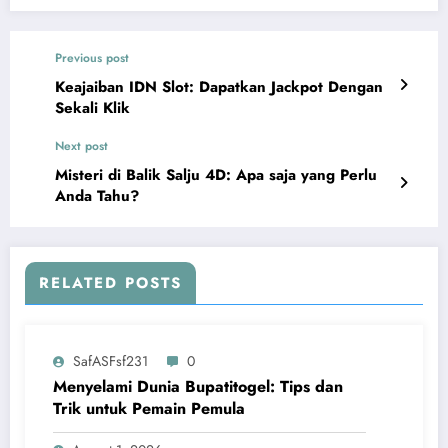
Previous post
Keajaiban IDN Slot: Dapatkan Jackpot Dengan
Sekali Klik
Next post
Misteri di Balik Salju 4D: Apa saja yang Perlu
Anda Tahu?
RELATED POSTS
SafASFsf231
0
Menyelami Dunia Bupatitogel: Tips dan
Trik untuk Pemain Pemula