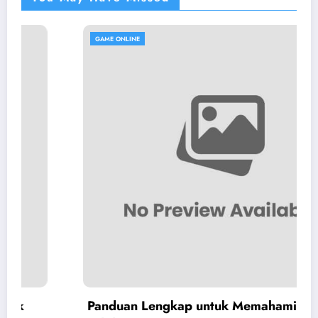
GAME ONLINE
Panduan Lengkap untuk Memahami Rubah