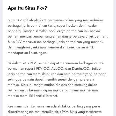
Apa Itu Situs Pkv?
Situs PKV adalah platform permainan online yang menyediakan
berbagai jenis permainan kartu, seperti poker, domino, dan
bandarq. Dengan semakin populernya permainan ini, banyak
pemain mencari tempat yang aman dan terpercaya untuk bermain.
Situs PKV menawarkan berbagai jenis permainan yang menarik
dan menghibur, sekaligus memberikan kesempatan untuk
mendapatkan keuntungan.
Di dalam situs PKV, pemain dapat menemukan berbagai variasi
permainan seperti PKV QQ, AduQQ, dan DominoQQ. Setiap
jenis permainan memiliki aturan dan cara bermain yang berbeda,
sehingga pemain dapat memilih sesuai dengan preferensi
mereka. Situs ini sangat mudah diakses dan memungkinkan
pemain untuk bermain kapan saja dan di mana saja, selama
mereka memiliki koneksi internet.
Keamanan dan kenyamanan adalah faktor penting yang perlu
dipertimbangkan saat memilih situs PKV. Situs yang terpercaya