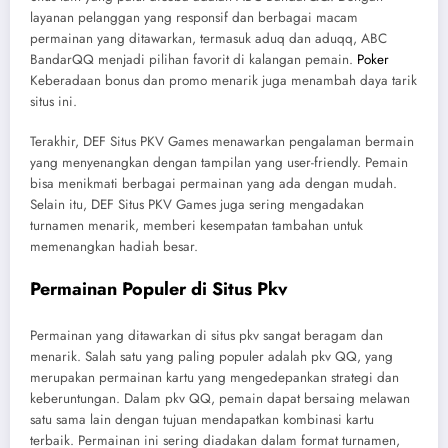
layanan pelanggan yang responsif dan berbagai macam
permainan yang ditawarkan, termasuk aduq dan aduqq, ABC
BandarQQ menjadi pilihan favorit di kalangan pemain.
Poker
Keberadaan bonus dan promo menarik juga menambah daya tarik
situs ini.
Terakhir, DEF Situs PKV Games menawarkan pengalaman bermain
yang menyenangkan dengan tampilan yang user-friendly. Pemain
bisa menikmati berbagai permainan yang ada dengan mudah.
Selain itu, DEF Situs PKV Games juga sering mengadakan
turnamen menarik, memberi kesempatan tambahan untuk
memenangkan hadiah besar.
Permainan Populer di Situs Pkv
Permainan yang ditawarkan di situs pkv sangat beragam dan
menarik. Salah satu yang paling populer adalah pkv QQ, yang
merupakan permainan kartu yang mengedepankan strategi dan
keberuntungan. Dalam pkv QQ, pemain dapat bersaing melawan
satu sama lain dengan tujuan mendapatkan kombinasi kartu
terbaik. Permainan ini sering diadakan dalam format turnamen,