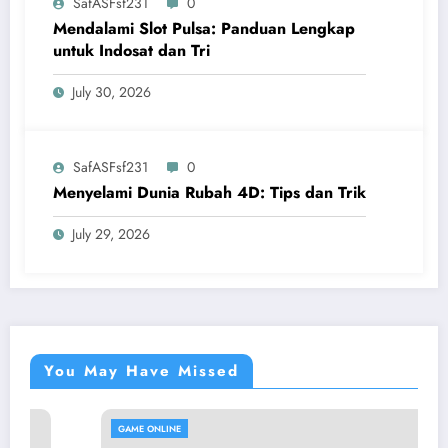
SafASFsf231
0
Mendalami Slot Pulsa: Panduan Lengkap
untuk Indosat dan Tri
July 30, 2026
SafASFsf231
0
Menyelami Dunia Rubah 4D: Tips dan Trik
July 29, 2026
You May Have Missed
GAME ONLINE