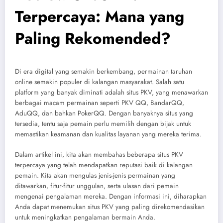
Terpercaya: Mana yang
Paling Rekomended?
Di era digital yang semakin berkembang, permainan taruhan
online semakin populer di kalangan masyarakat. Salah satu
platform yang banyak diminati adalah situs PKV, yang menawarkan
berbagai macam permainan seperti PKV QQ, BandarQQ,
AduQQ, dan bahkan PokerQQ. Dengan banyaknya situs yang
tersedia, tentu saja pemain perlu memilih dengan bijak untuk
memastikan keamanan dan kualitas layanan yang mereka terima.
Dalam artikel ini, kita akan membahas beberapa situs PKV
terpercaya yang telah mendapatkan reputasi baik di kalangan
pemain. Kita akan mengulas jenis-jenis permainan yang
ditawarkan, fitur-fitur unggulan, serta ulasan dari pemain
mengenai pengalaman mereka. Dengan informasi ini, diharapkan
Anda dapat menemukan situs PKV yang paling direkomendasikan
untuk meningkatkan pengalaman bermain Anda.